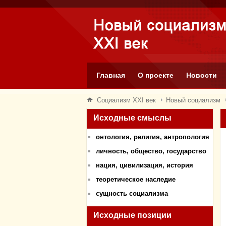
Главная
О проекте
Новости
Социализм XXI век
Новый социализм
Исходные смыслы
онтология, религия, антропология
личность, общество, государство
нация, цивилизация, история
теоретическое наследие
сущность социализма
Исходные позиции