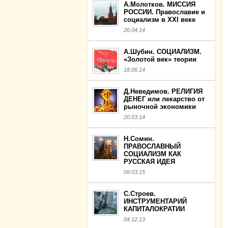
А.Молотков. МИССИЯ
РОССИИ. Православие и
социализм в XXI веке
26.04.14
А.Шубин. СОЦИАЛИЗМ.
«Золотой век» теории
18.06.14
Д.Неведимов. РЕЛИГИЯ
ДЕНЕГ или лекарство от
рыночной экономики
20.03.14
Н.Сомин.
ПРАВОСЛАВНЫЙ
СОЦИАЛИЗМ КАК
РУССКАЯ ИДЕЯ
09.03.15
С.Строев.
ИНСТРУМЕНТАРИЙ
КАПИТАЛОКРАТИИ
04.12.13