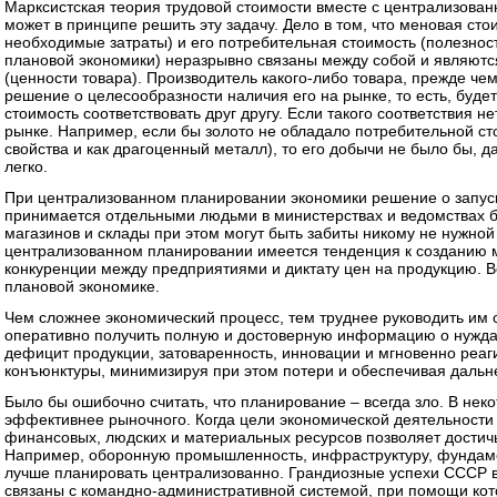
Марксистская теория трудовой стоимости вместе с централизова
может в принципе решить эту задачу. Дело в том, что меновая ст
необходимые затраты) и его потребительная стоимость (полезность
плановой экономики) неразрывно связаны между собой и являютс
(ценности товара). Производитель какого-либо товара, прежде чем
решение о целесообразности наличия его на рынке, то есть, буде
стоимость соответствовать друг другу. Если такого соответствия не
рынке. Например, если бы золото не обладало потребительной с
свойства и как драгоценный металл), то его добычи не было бы, д
легко.
При централизованном планировании экономики решение о запуск
принимается отдельными людьми в министерствах и ведомствах бе
магазинов и склады при этом могут быть забиты никому не нужной
централизованном планировании имеется тенденция к созданию м
конкуренции между предприятиями и диктату цен на продукцию. В
плановой экономике.
Чем сложнее экономический процесс, тем труднее руководить им 
оперативно получить полную и достоверную информацию о нужда
дефицит продукции, затоваренность, инновации и мгновенно реаг
конъюнктуры, минимизируя при этом потери и обеспечивая дальн
Было бы ошибочно считать, что планирование – всегда зло. В нек
эффективнее рыночного. Когда цели экономической деятельности
финансовых, людских и материальных ресурсов позволяет достичь
Например, оборонную промышленность, инфраструктуру, фундамен
лучше планировать централизованно. Грандиозные успехи СССР в 
связаны с командно-административной системой, при помощи кот