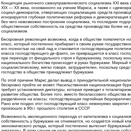
Концепция рыночного самоуправленческого социализма XXI века 
XIX — XX века, основанного на учении Маркса, а также с «демо
социал-демократов, отвергающих социализацию средств производ
игнорируется глубокая политическая реформа и демократизация 
без чего невозможно построение социализма, то последние подорв
общественная собственность на средства производства более не 
социализмом.
Бескровная революция возможна, когда в обществе появляется н
класс, который постепенно прибирает к своим рукам государстве
его полностью на свой лад и становится господствующим политиче
класса господствующего де-факто, он превращается в класс госп
при переходе от феодального строя к буржуазному, поскольку кон
национального богатства происходит в руках буржуазии. Мирный п
социалистическому, мягко говоря, затруднителен, поскольку сред
господство в обществе принадлежат буржуазии.
По этой причине Маркс делал вывод о принудительной национализ
бескровно пройти не может. Насильственная национализация бур
требует установления диктатуры, которая приводит к тоталитариз
развитие общества. Более того, вместо бесклассового общества в
разделённое на классы: господствующая партийная бюрократичес
Рано или поздно этот господствующий класс неминуемо закрепит с
произошло в 90г.г. прошлого столетия в СССР.
Возможность эволюционного перехода от капитализма к социализ
собственность у буржуазии не отнимается, но создаётся новый кл
экономического уклада, который постепенно вытеснит буржуазный
диктатуры. В этом случае не надо экспроприировать частную собс