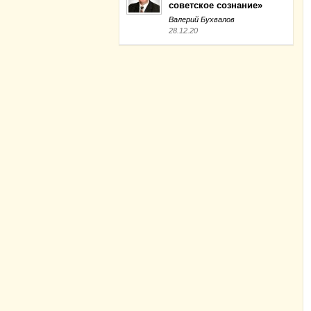
советское сознание»
Валерий Бухвалов
28.12.20