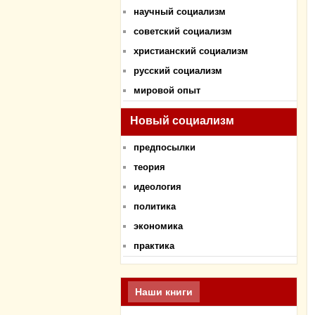
научный социализм
советский социализм
христианский социализм
русский социализм
мировой опыт
Новый социализм
предпосылки
теория
идеология
политика
экономика
практика
Наши книги