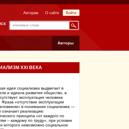
Авторам
О сайте
Войти
ИСК
Авторы
ИАЛИЗМ XXI ВЕКА
ая идея социализма выдвигает в
ели и идеала развития общество, в
сутствует эксплуатация человека
 Фраза «отсутствие эксплуатации
человеком» в понимании социализма —
и означает реализацию
ческого принципа «от каждого по
ям – каждому по труду», при условии
и которого невозможно социальное