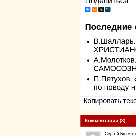
Поделиться
Последние 
В.Шалларь
ХРИСТИАН
А.Молотко
САМОСОЗ
П.Петухов.
по поводу н
Копировать текс
Комментарии (3)
Сергей Бахмат