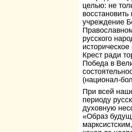
целью: не тол
восстановить 
учреждение Б
Православном
русского наро
историческое
Крест ради т
Победа в Вел
состоятельнос
(национал-бо
При всей наш
периоду русск
духовную нес
«Образ будущ
марксистским,