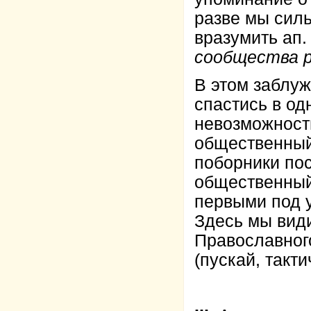
разве мы силь
вразумить ап.
сообщества 
В этом заблуж
спастись в од
невозможност
общественный
поборники пос
общественный 
первыми под у
Здесь мы вид
Православного
(пускай, такти