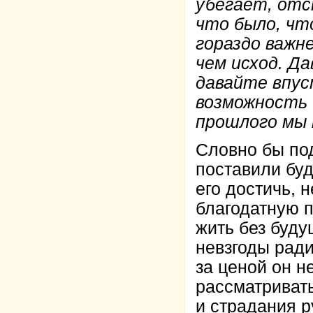
убегает, отс
что было, чт
гораздо важне
чем исход. Да
давайте впус
возможность 
прошлого мы 
Словно бы по
поставили буд
его достичь, 
благодатную п
жить без буду
невзгоды ради
за ценой он н
рассматриват
и страдания р