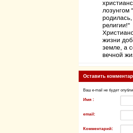
христианс
лозунгом 
родилась,
религии!"
Христианс
жизни доб
земле, а 
вечной жи
Оставить коммента
Ваш e-mail не будет опубл
Имя :
email:
Комментарий: