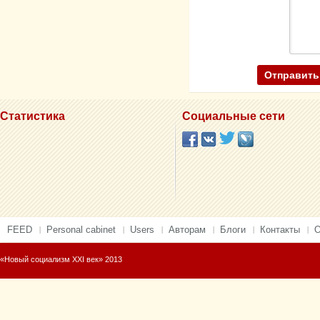
Статистика
Социальные сети
FEED
Personal cabinet
Users
Авторам
Блоги
Контакты
О
«Новый социализм XXI век» 2013