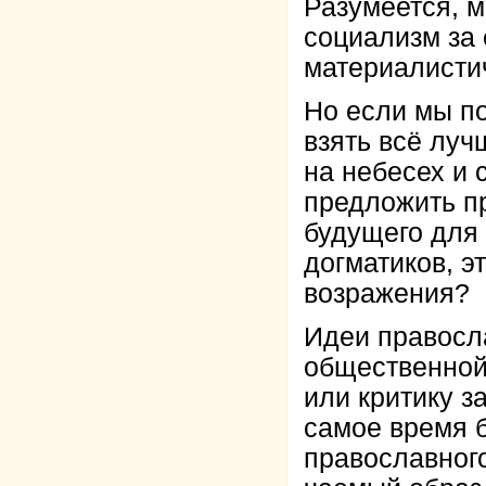
Разумеется, м
социализм за 
материалисти
Но если мы по
взять всё луч
на небесех и 
предложить п
будущего для 
догматиков, э
возражения?
Идеи правосл
общественной
или критику з
самое время б
православного