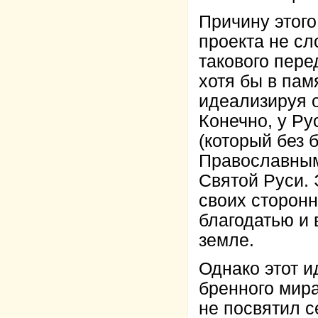
Причину этого
проекта не сл
такового пере
хотя бы в пам
идеализируя 
Конечно, у Ру
(который без
Православным
Святой Руси. 
своих сторон
благодатью и 
земле.
Однако этот и
бренного мир
не посвятил с