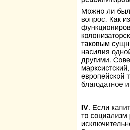
Можно ли был
вопрос. Как и
функциониров
колонизаторск
таковым сущн
насилия одной
другими. Сов
марксистский,
европейской т
благодатное 
IV
. Если капи
то социализм 
исключительн