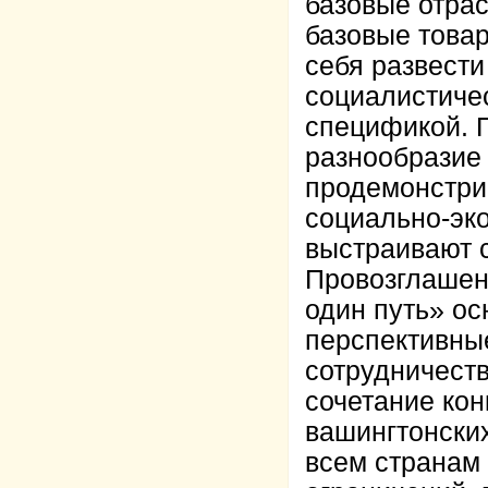
базовые отрас
базовые това
себя развести
социалистиче
спецификой. 
разнообразие 
продемонстри
социально-эко
выстраивают 
Провозглашен
один путь» ос
перспективны
сотрудничеств
сочетание кон
вашингтонски
всем странам