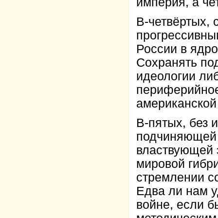
империя, а че
В-четвёртых, 
прогрессивны
России в ядро
Сохранять по
идеологии либ
периферийное
американской
В-пятых, без
подчиняющей 
властвующей 
мировой гибри
стремлении с
Едва ли нам 
войне, если б