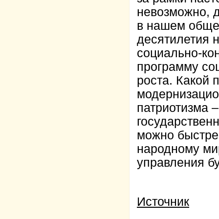
невозможно, 
в нашем общес
десятилетия 
социально-кон
программу со
роста. Какой 
модернизацио
патриотизма –
государственн
можно быстре
народному ми
управления б
Источник