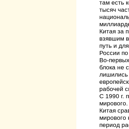
там есть 
тысяч час
националь
миллиарде
Китая за 
взявшим в
путь и дл
России по
Во-первых
блока не 
лишились 
европейск
рабочей 
С 1990 г.
мирового.
Китая сра
мирового 
период ра