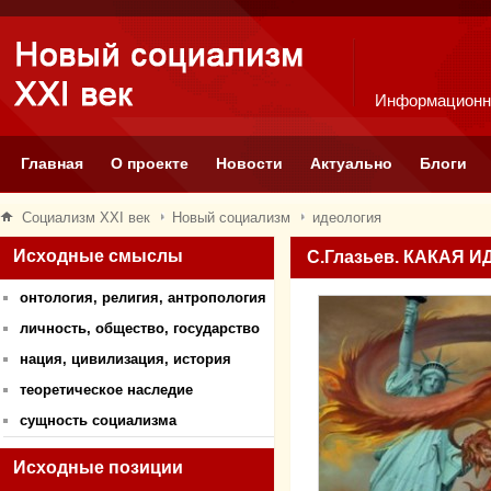
Информационн
Главная
О проекте
Новости
Актуально
Блоги
Социализм XXI век
Новый социализм
идеология
Исходные смыслы
С.Глазьев. КАКАЯ
онтология, религия, антропология
личность, общество, государство
нация, цивилизация, история
теоретическое наследие
сущность социализма
Исходные позиции