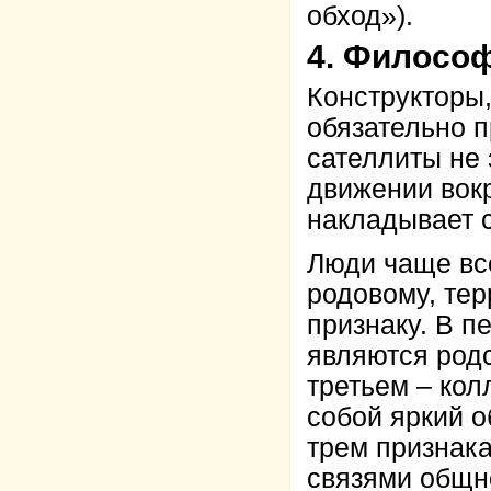
обход»).
4. Филосо
Конструкторы
обязательно п
сателлиты не 
движении вокр
накладывает 
Люди чаще вс
родовому, те
признаку. В 
являются родс
третьем – кол
собой яркий 
трем признака
связями общн