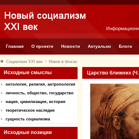
Информационн
Главная
О проекте
Новости
Актуально
Блоги
Социализм XXI век
Новое в блогах
Исходные смыслы
Царство ближних (Ч.
онтология, религия, антропология
личность, общество, государство
нация, цивилизация, история
теоретическое наследие
сущность социализма
Исходные позиции