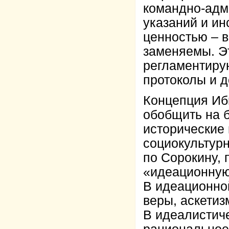
командно-адм
указаний и ин
ценностью – в
заменяемы. Эт
регламентиру
протоколы и 
Концепция Иб
обобщить на 
исторические
социокультур
по Сорокину, 
«идеационную
В идеационно
веры, аскети
В идеалистиче