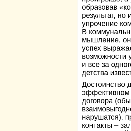
образовав «ко
результат, но
упрочение ко
В коммунальн
мышление, оно
успех выражае
возможности у
и все за одног
детства изве
Достоинство д
эффективном 
договора (обы
взаимовыгодно
нарушатся), п
контакты – за