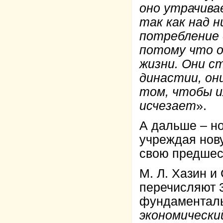
оно утрачива
так как над 
потребление 
потому что о
жизни. Они с
династии, он
том, чтобы и
исчезает
».
А дальше – н
учреждая нову
свою предшес
М. Л. Хазин и
перечисляют 3
фундаменталь
экономически