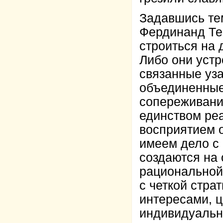
Задавшись те
Фердинанд Те
строиться на
Либо они устр
связанные уза
объединенные
сопереживание
единством ре
восприятием 
имеем дело с 
создаются на 
рациональной
с четкой стр
интересами, ц
индивидуальн