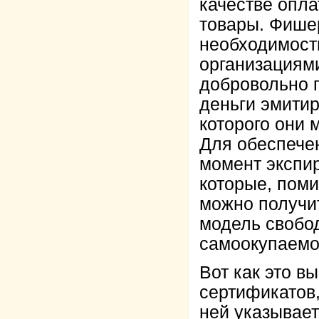
качестве опла
товары. Фишер
необходимости
организациями
добровольно 
деньги эмитир
которого они 
Для обеспече
момент экспи
которые, поми
можно получит
модель свобо
самоокупаемо
Вот как это в
сертификатов,
ней указывает