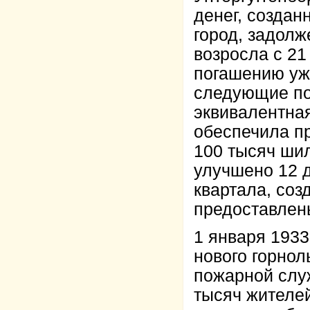
денег, создан
город, задолж
возросла с 21
погашению уже
следующие по
эквивалентна
обеспечила п
100 тысяч шил
улучшено 12 
квартала, соз
предоставлен
1 января 1933
нового горно
пожарной слу
тысяч жителей