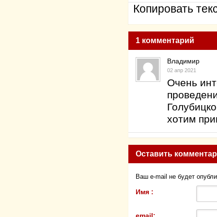
Копировать текс
1 комментарий
Владимир
02 апр 2021
Очень инт
проведени
Голубицко
хотим при
Оставить коммента
Ваш e-mail не будет опубл
Имя :
email: