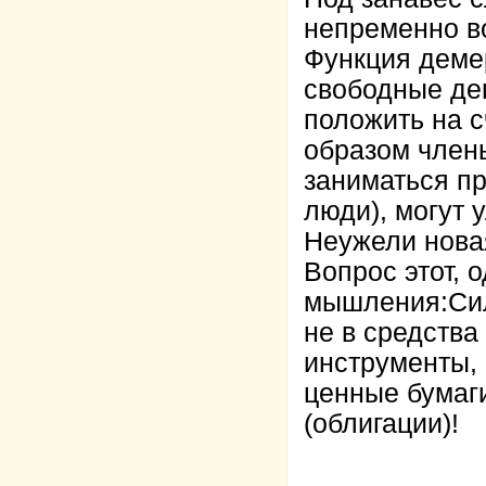
непременно во
Функция деме
свободные ден
положить на с
образом член
заниматься п
люди), могут 
Неужели нова
Вопрос этот, 
мышления:Сил
не в средства 
инструменты,
ценные бумаги
(облигации)!