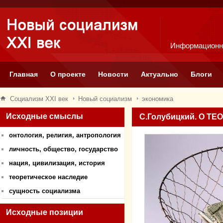
Информационн
Главная
О проекте
Новости
Актуально
Блоги
Социализм XXI век
Новый социализм
экономика
Исходные смыслы
С.Голубицкий. О 
онтология, религия, антропология
личность, общество, государство
нация, цивилизация, история
теоретическое наследие
сущность социализма
Исходные позиции