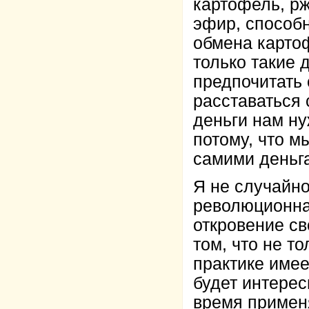
картофель, рж
эфир, способ
обмена картоф
только такие 
предпочитать 
расставаться 
деньги нам ну
потому, что 
самими деньг
Я не случайно
революционна
откровение с
том, что не т
практике име
будет интерес
время примен