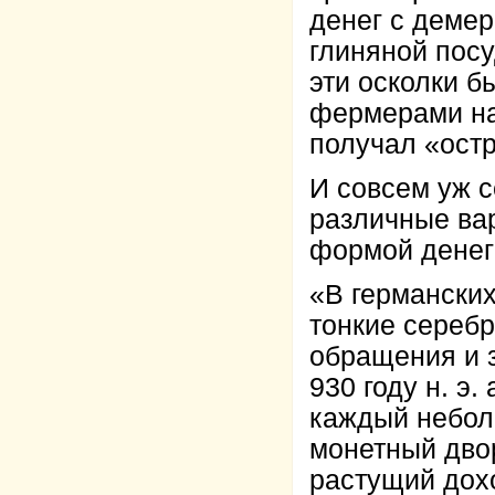
денег с демер
глиняной посу
эти осколки б
фермерами на
получал «остр
И совсем уж 
различные вар
формой денег 
«В германских
тонкие серебр
обращения и 
930 году н. э
каждый небол
монетный двор
растущий дох