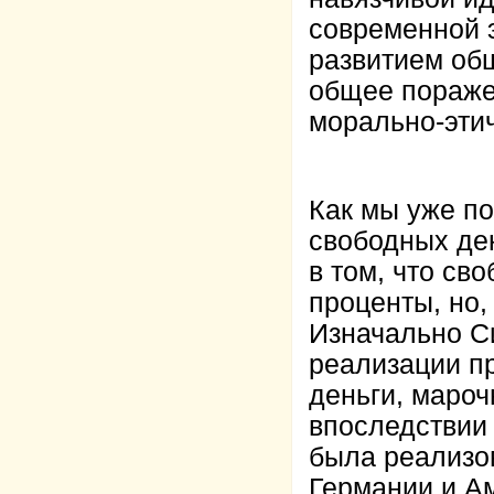
современной 
развитием об
общее пораже
морально-эти
Как мы уже п
свободных де
в том, что св
проценты, но,
Изначально С
реализации пр
деньги, мароч
впоследствии
была реализов
Германии и А