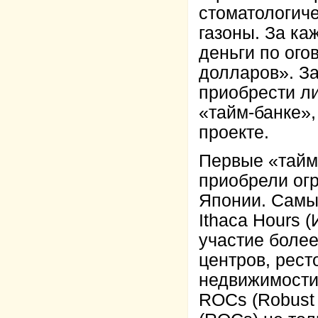
стоматологиче
газоны. За к
деньги по ого
долларов». З
приобрести ли
«тайм-банке»,
проекте.
Первые «тайм
приобрели ог
Японии. Самы
Ithaca Hours 
участие боле
центров, рест
недвижимости
ROCs (Robust 