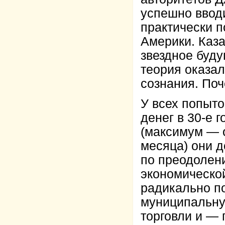
успешно ввод
практически 
Америки. Каза
звездное буду
теория оказа
сознания. По
У всех попыто
денег в 30-е 
(максимум — о
месяца) они 
по преодолен
экономическо
радикально п
муниципальну
торговли и —