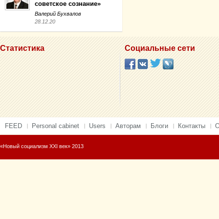
советское сознание»
Валерий Бухвалов
28.12.20
Статистика
Социальные сети
FEED
Personal cabinet
Users
Авторам
Блоги
Контакты
О
«Новый социализм XXI век» 2013