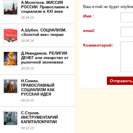
А.Молотков. МИССИЯ
Ваш e-mail не будет опубл
РОССИИ. Православие и
социализм в XXI веке
Имя :
26.04.14
А.Шубин. СОЦИАЛИЗМ.
email:
«Золотой век» теории
18.06.14
Комментарий:
Д.Неведимов. РЕЛИГИЯ
ДЕНЕГ или лекарство от
рыночной экономики
20.03.14
Н.Сомин.
ПРАВОСЛАВНЫЙ
СОЦИАЛИЗМ КАК
РУССКАЯ ИДЕЯ
09.03.15
С.Строев.
ИНСТРУМЕНТАРИЙ
КАПИТАЛОКРАТИИ
04.12.13