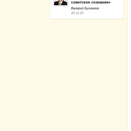
советское сознание»
Валерий Бухвалов
28.12.20