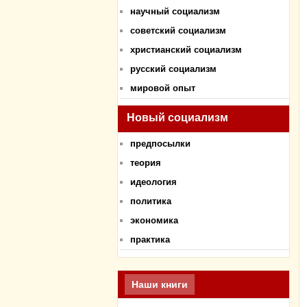
научный социализм
советский социализм
христианский социализм
русский социализм
мировой опыт
Новый социализм
предпосылки
теория
идеология
политика
экономика
практика
Наши книги