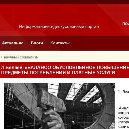
ПО
Информационно-дискуссионный портал
Актуально
Блоги
Контакты
научный социализм
Л.Беляев. «БАЛАНСО-ОБУСЛОВЛЕННОЕ ПОВЫШЕНИЕ
ПРЕДМЕТЫ ПОТРЕБЛЕНИЯ И ПЛАТНЫЕ УСЛУГИ
1. Вв
Анал
социа
котор
котор
капит