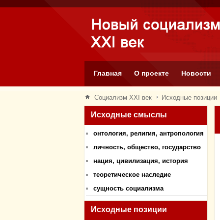
Главная
О проекте
Новости
Социализм XXI век
Исходные позиции
Исходные смыслы
онтология, религия, антропология
личность, общество, государство
нация, цивилизация, история
теоретическое наследие
сущность социализма
Исходные позиции