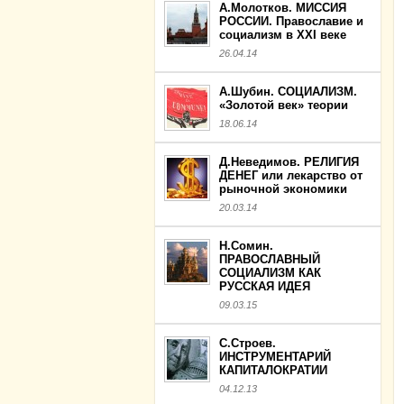
А.Молотков. МИССИЯ
РОССИИ. Православие и
социализм в XXI веке
26.04.14
А.Шубин. СОЦИАЛИЗМ.
«Золотой век» теории
18.06.14
Д.Неведимов. РЕЛИГИЯ
ДЕНЕГ или лекарство от
рыночной экономики
20.03.14
Н.Сомин.
ПРАВОСЛАВНЫЙ
СОЦИАЛИЗМ КАК
РУССКАЯ ИДЕЯ
09.03.15
С.Строев.
ИНСТРУМЕНТАРИЙ
КАПИТАЛОКРАТИИ
04.12.13