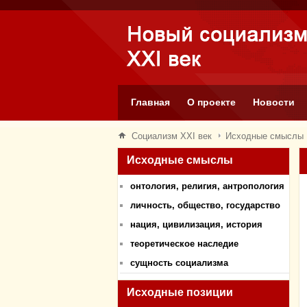
Главная
О проекте
Новости
Социализм XXI век
Исходные смыслы
Исходные смыслы
онтология, религия, антропология
личность, общество, государство
нация, цивилизация, история
теоретическое наследие
сущность социализма
Исходные позиции