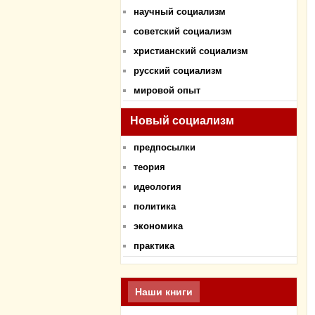
научный социализм
советский социализм
христианский социализм
русский социализм
мировой опыт
Новый социализм
предпосылки
теория
идеология
политика
экономика
практика
Наши книги