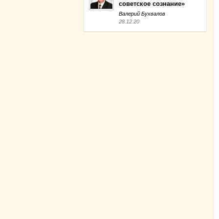
советское сознание»
Валерий Бухвалов
28.12.20