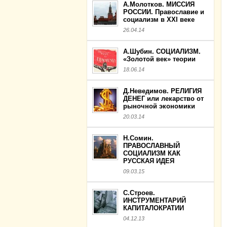
А.Молотков. МИССИЯ
РОССИИ. Православие и
социализм в XXI веке
26.04.14
А.Шубин. СОЦИАЛИЗМ.
«Золотой век» теории
18.06.14
Д.Неведимов. РЕЛИГИЯ
ДЕНЕГ или лекарство от
рыночной экономики
20.03.14
Н.Сомин.
ПРАВОСЛАВНЫЙ
СОЦИАЛИЗМ КАК
РУССКАЯ ИДЕЯ
09.03.15
С.Строев.
ИНСТРУМЕНТАРИЙ
КАПИТАЛОКРАТИИ
04.12.13