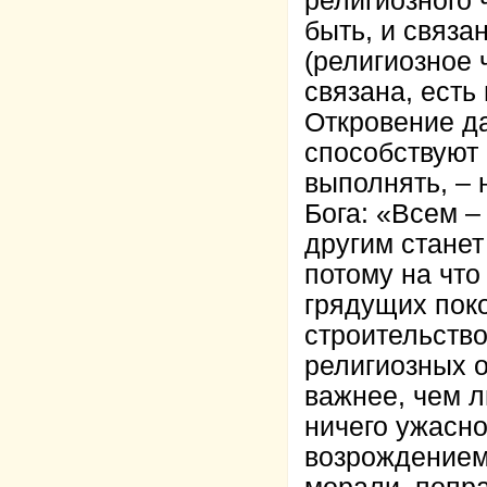
религиозного 
быть, и связ
(религиозное 
связана, есть
Откровение д
способствуют 
выполнять, – 
Бога: «Всем –
другим станет
потому на что
грядущих поко
строительств
религиозных 
важнее, чем 
ничего ужасно
возрождением