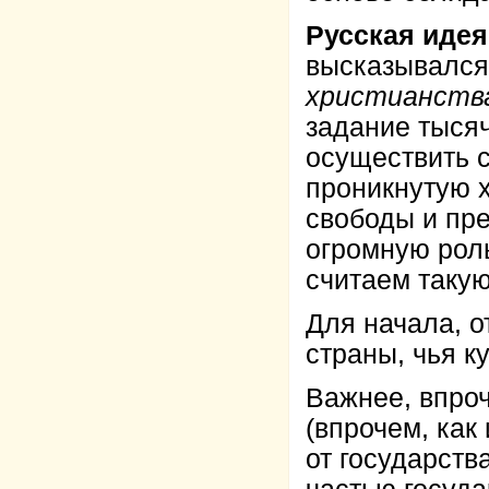
Русская идея
высказывался
христианств
задание тысяч
осуществить 
проникнутую 
свободы и пре
огромную роль
считаем такую
Для начала, о
страны, чья к
Важнее, впро
(впрочем, ка
от государств