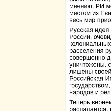
мнению, РИ м
местом из Ева
весь мир прио
Русская идея 
России, очев
колониальных
расселения ру
совершенно д
уничтожены, с
лишены своей 
Российская И
государством
народов и рел
Теперь вернем
распадается,