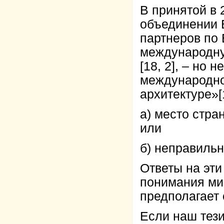
В принятой в 
объединении 
партнеров по
международну
[18, 2], – но 
международно
архитектуре»
[
а) место стр
или
б) неправильн
Ответы на эти
понимания ми
предполагает 
Если наш тези