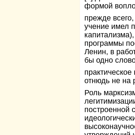
формой вопло
прежде всего,
учение имел 
капитализма),
программы пос
Ленин, в рабо
бы одно слово
практическое
отнюдь не на 
Роль марксиз
легитимизаци
построенной с
идеологически
высоконаучно
утверждений 