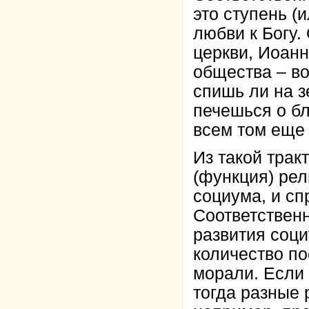
это ступень (
любви к Богу.
церкви, Иоанн
общества – в
спишь ли на з
печешься о бл
всем том еще 
Из такой трак
(функция) рел
социума, и сп
Соответственн
развития соци
количество п
морали. Если
тогда разные 