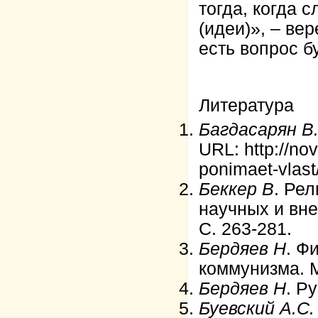
тогда, когда 
(идеи)», – ве
есть вопрос б
Литература
Багдасарян В
URL: http://no
ponimaet-vlast
Беккер В
. Рел
научных и вн
С. 263-281.
Бердяев Н
. Ф
коммунизма. М
Бердяев Н
. Р
Буевский А.С.