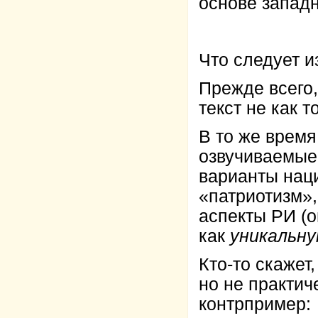
основе запад
Что следует 
Прежде всего
текст не как т
В то же время
озвучиваемые
варианты нац
«патриотизм»,
аспекты РИ (
как
уникальн
Кто-то скажет
но не практи
контрпример: