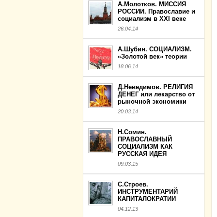
А.Молотков. МИССИЯ
РОССИИ. Православие и
социализм в XXI веке
26.04.14
А.Шубин. СОЦИАЛИЗМ.
«Золотой век» теории
18.06.14
Д.Неведимов. РЕЛИГИЯ
ДЕНЕГ или лекарство от
рыночной экономики
20.03.14
Н.Сомин.
ПРАВОСЛАВНЫЙ
СОЦИАЛИЗМ КАК
РУССКАЯ ИДЕЯ
09.03.15
С.Строев.
ИНСТРУМЕНТАРИЙ
КАПИТАЛОКРАТИИ
04.12.13