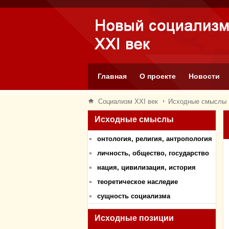
Главная
О проекте
Новости
Социализм XXI век
Исходные смыслы
Исходные смыслы
онтология, религия, антропология
личность, общество, государство
нация, цивилизация, история
теоретическое наследие
сущность социализма
Исходные позиции