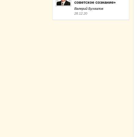
советское сознание»
Валерий Бухвалов
28.12.20