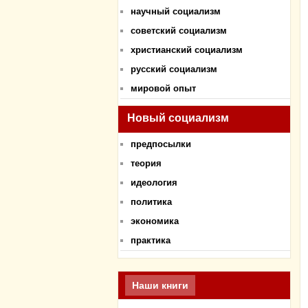
научный социализм
советский социализм
христианский социализм
русский социализм
мировой опыт
Новый социализм
предпосылки
теория
идеология
политика
экономика
практика
Наши книги