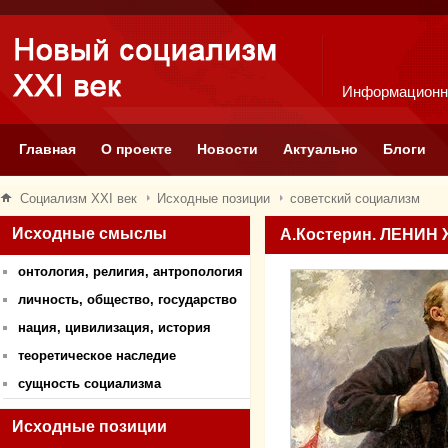
Информационн
Главная
О проекте
Новости
Актуально
Блоги
Социализм XXI век
Исходные позиции
советский социализм
Исходные смыслы
А.Костерин. ЛЕНИН
онтология, религия, антропология
личность, общество, государство
нация, цивилизация, история
теоретическое наследие
сущность социализма
Исходные позиции