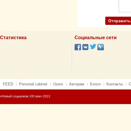
Статистика
Социальные сети
FEED
Personal cabinet
Users
Авторам
Блоги
Контакты
О
«Новый социализм XXI век» 2013