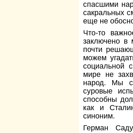
спасшими нар
сакральных с
еще не обосно
Что-то важно
заключено в 
почти решаю
можем угадат
социальной с
мире не захв
народ. Мы с
суровые исп
способны дол
как и Стали
синоним.
Герман Саду