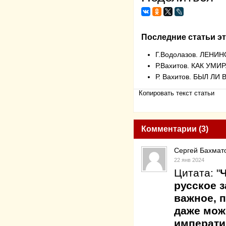
Последние статьи эт
Г.Водолазов. ЛЕН
Р.Вахитов. КАК УМ
Р. Вахитов. БЫЛ Л
Копировать текст статьи
Комментарии (3)
Сергей Бахмат
22 янв 2024
Цитата: "
Ч
русское з
важное, 
даже мож
императи