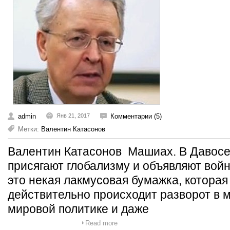
admin
Янв 21, 2017
Комментарии (5)
Метки:
Валентин Катасонов
Валентин Катасонов Машиах. В Давосе
присягают глобализму и объявляют во
это некая лакмусовая бумажка, которая
действительно происходит разворот в м
мировой политике и даже
Read more