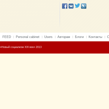
FEED
Personal cabinet
Users
Авторам
Блоги
Контакты
О
«Новый социализм XXI век» 2013