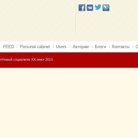
FEED
Personal cabinet
Users
Авторам
Блоги
Контакты
О
«Новый социализм XXI век» 2013