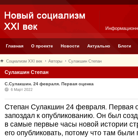
Информационн
Главная
О проекте
Новости
Актуально
Блоги
Социализм XXI век
Авторы
Сулакшин Степан
Сулакшин Степан
С.Сулакшин. 24 февраля. Первая оценка
6 Март 2022
Степан Сулакшин 24 февраля. Первая 
запоздал к опубликованию. Он был созд
в самые первые часы новой истории ст
его опубликовать, потому что там были