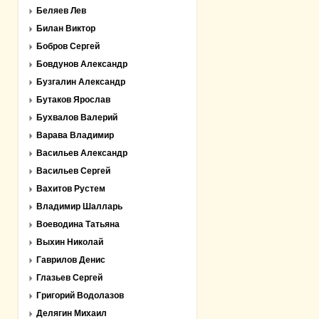
Беляев Лев
Билан Виктор
Бобров Сергей
Бовдунов Александр
Бузгалин Александр
Бутаков Ярослав
Бухвалов Валерий
Варава Владимир
Васильев Александр
Васильев Сергей
Вахитов Рустем
Владимир Шалларь
Воеводина Татьяна
Выхин Николай
Гаврилов Денис
Глазьев Сергей
Григорий Водолазов
Делягин Михаил