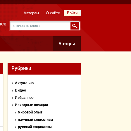
Авторам
О сайте
Войти
ИСК
Авторы
Рубрики
Актуально
Видео
Избранное
Исходные позиции
мировой опыт
научный социализм
русский социализм