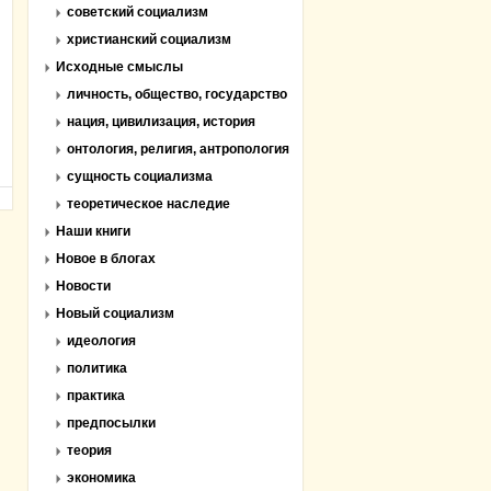
советский социализм
христианский социализм
Исходные смыслы
личность, общество, государство
нация, цивилизация, история
онтология, религия, антропология
сущность социализма
теоретическое наследие
Наши книги
Новое в блогах
Новости
Новый социализм
идеология
политика
практика
предпосылки
теория
экономика