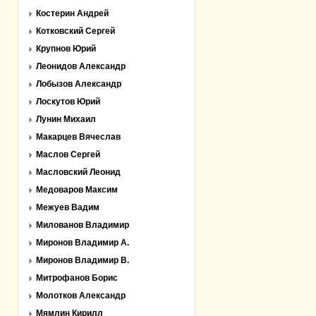
Костерин Андрей
Котковский Сергей
Крупнов Юрий
Леонидов Александр
Лобызов Александр
Лоскутов Юрий
Лунин Михаил
Макарцев Вячеслав
Маслов Сергей
Масловский Леонид
Медоваров Максим
Межуев Вадим
Милованов Владимир
Миронов Владимир А.
Миронов Владимир В.
Митрофанов Борис
Молотков Александр
Мямлин Кирилл