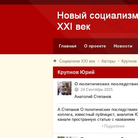
Главная
О проекте
Новости
Социализм XXI век
Авторы
Крупнов
Крупнов Юрий
О политических последстви
24 Сентябрь 2025
Анатолий Степанов
А.Степанов О политических последствиях
коллега, известный публицист, аналитик 
канале пространную статью с названием
Подробнее