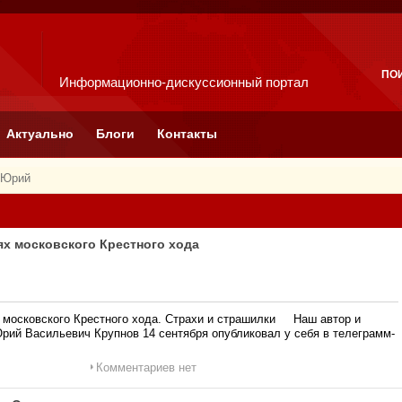
ПО
Информационно-дискуссионный портал
Актуально
Блоги
Контакты
 Юрий
ях московского Крестного хода
 московского Крестного хода. Страхи и страшилки Наш автор и
Юрий Васильевич Крупнов 14 сентября опубликовал у себя в телеграмм-
Комментариев нет