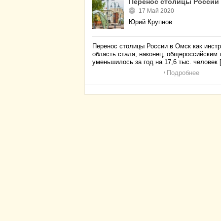
Перенос столицы России 
17 Май 2020
Юрий Крупнов
Перенос столицы России в Омск как инст
область стала, наконец, общероссийским
уменьшилось за год на 17,6 тыс. человек [
Подробнее