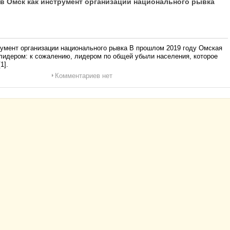
в Омск как инструмент организации национального рывка
румент организации национального рывка В прошлом 2019 году Омская
 лидером: к сожалению, лидером по общей убыли населения, которое
1].
Комментариев нет