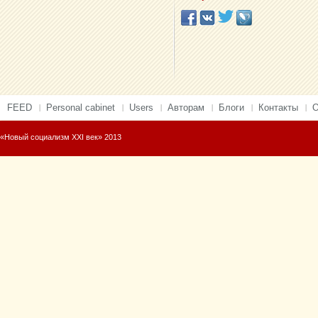
FEED
Personal cabinet
Users
Авторам
Блоги
Контакты
О
«Новый социализм XXI век» 2013