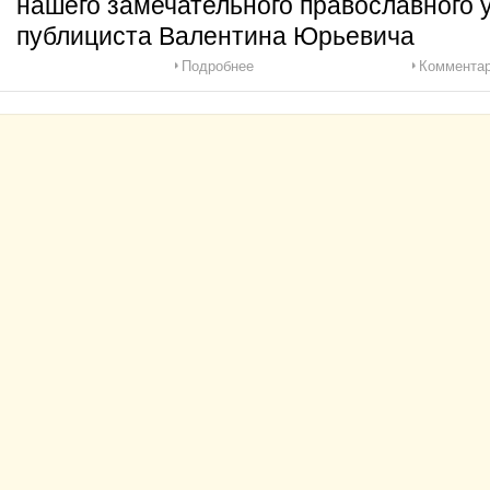
нашего замечательного православного 
публициста Валентина Юрьевича
Подробнее
Комментар