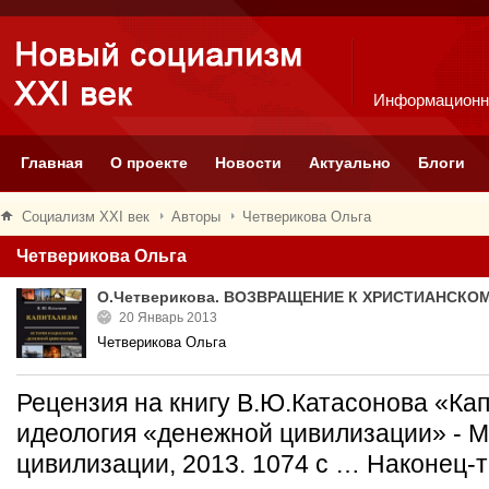
Информационн
Главная
О проекте
Новости
Актуально
Блоги
Социализм XXI век
Авторы
Четверикова Ольга
Четверикова Ольга
О.Четверикова. ВОЗВРАЩЕНИЕ К ХРИСТИАНСК
20 Январь 2013
Четверикова Ольга
Рецензия на книгу В.Ю.Катасонова «Ка
идеология «денежной цивилизации» - М.
цивилизации, 2013. 1074 с … Наконец-т