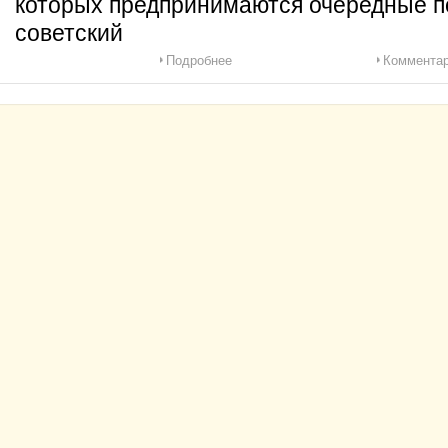
которых предпринимаются очередные п
советский
Подробнее
Комментар