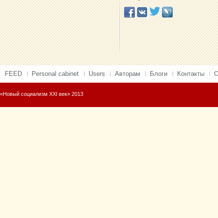
FEED
Personal cabinet
Users
Авторам
Блоги
Контакты
О
«Новый социализм XXI век» 2013