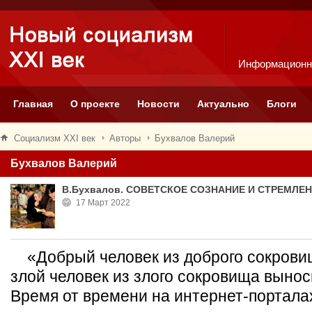
Информационн
Главная
О проекте
Новости
Актуально
Блоги
Социализм XXI век
Авторы
Бухвалов Валерий
Бухвалов Валерий
В.Бухвалов. СОВЕТСКОЕ СОЗНАНИЕ И СТРЕМЛЕ
17 Март 2022
«Добрый человек из доброго сокровищ
злой человек из злого сокровища вынос
Время от времени на интернет-порталах