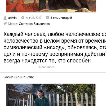
admin
Апр 23, 2020
1 комментарий
Метки:
Светлана Замлелова
Каждый человек, любое человеческое с
человечество в целом время от времен
символический «исход», обновляясь, с
цели и по-новому воспринимая действи
всегда находятся те, кто способен
Read more
Сознание и бытие