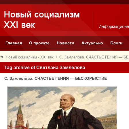
Информационн
Главная
О проекте
Новости
Актуально
Блоги
Новый социализм - XXI век
С. Замлелова. СЧАСТЬЕ ГЕНИЯ — 
Tag archive of Светлана Замлелова
С. Замлелова. СЧАСТЬЕ ГЕНИЯ — БЕСКОРЫСТИЕ