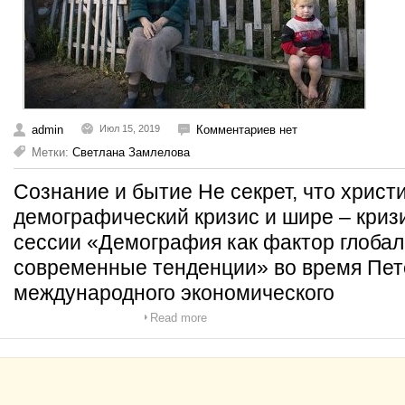
admin
Июл 15, 2019
Комментариев нет
Метки:
Светлана Замлелова
Сознание и бытие Не секрет, что хрис
демографический кризис и шире – криз
сессии «Демография как фактор глобал
современные тенденции» во время Пет
международного экономического
Read more