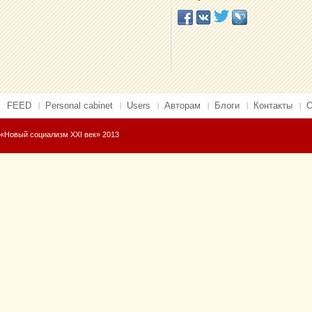
FEED
Personal cabinet
Users
Авторам
Блоги
Контакты
О
«Новый социализм XXI век» 2013