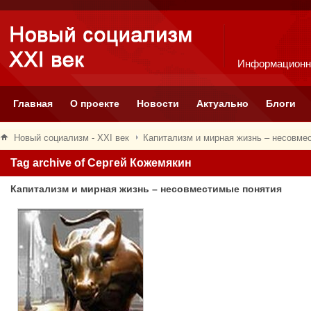
Информационн
Главная
О проекте
Новости
Актуально
Блоги
Новый социализм - XXI век
Капитализм и мирная жизнь – несовме
Tag archive of Сергей Кожемякин
Капитализм и мирная жизнь – несовместимые понятия