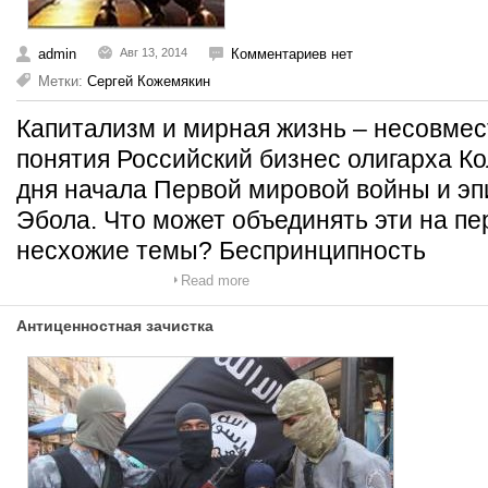
admin
Авг 13, 2014
Комментариев нет
Метки:
Сергей Кожемякин
Капитализм и мирная жизнь – несовме
понятия Российский бизнес олигарха Ко
дня начала Первой мировой войны и э
Эбола. Что может объединять эти на пе
несхожие темы? Беспринципность
Read more
Антиценностная зачистка