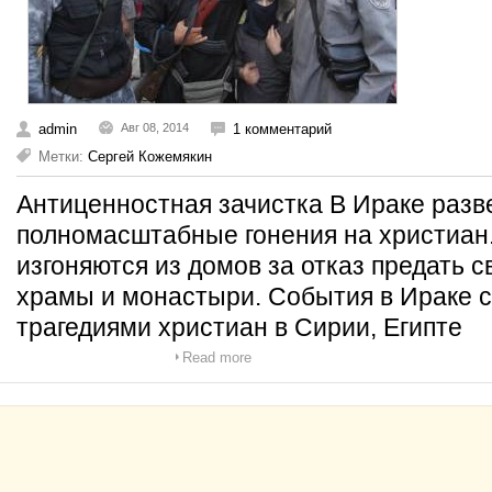
admin
Авг 08, 2014
1 комментарий
Метки:
Сергей Кожемякин
Антиценностная зачистка В Ираке разв
полномасштабные гонения на христиан
изгоняются из домов за отказ предать 
храмы и монастыри. События в Ираке ст
трагедиями христиан в Сирии, Египте
Read more