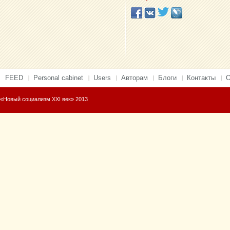
FEED
Personal cabinet
Users
Авторам
Блоги
Контакты
О
«Новый социализм XXI век» 2013