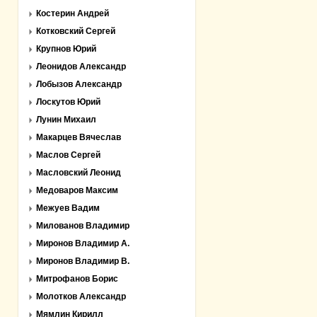
Костерин Андрей
Котковский Сергей
Крупнов Юрий
Леонидов Александр
Лобызов Александр
Лоскутов Юрий
Лунин Михаил
Макарцев Вячеслав
Маслов Сергей
Масловский Леонид
Медоваров Максим
Межуев Вадим
Милованов Владимир
Миронов Владимир А.
Миронов Владимир В.
Митрофанов Борис
Молотков Александр
Мямлин Кирилл