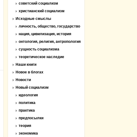
советский социализм
христианский социализм
Исходные смыслы
личность, общество, государство
нация, цивилизация, история
онтология, религия, антропология
сущность социализма
теоретическое наследие
Наши книги
Новое в блогах
Новости
Новый социализм
идеология
политика
практика
предпосылки
теория
экономика