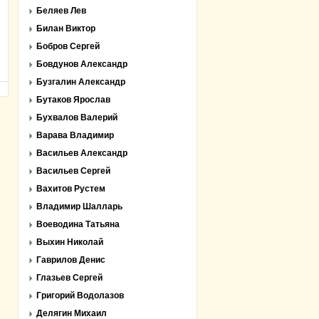
Беляев Лев
Билан Виктор
Бобров Сергей
Бовдунов Александр
Бузгалин Александр
Бутаков Ярослав
Бухвалов Валерий
Варава Владимир
Васильев Александр
Васильев Сергей
Вахитов Рустем
Владимир Шалларь
Воеводина Татьяна
Выхин Николай
Гаврилов Денис
Глазьев Сергей
Григорий Водолазов
Делягин Михаил