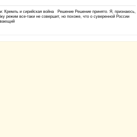
: Кремль и сирийская война Решение Решение принято. Я, признаюсь,
ку режим все-таки не совершит, но похоже, что о суверенной России
вывающий