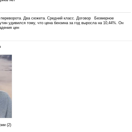
 переворота. Два сюжета. Средний класс. Договор Безмерное
ин удивился тому, что цена бензина за год выросла на 10,44%. Он
адения цен
а
ии (2)