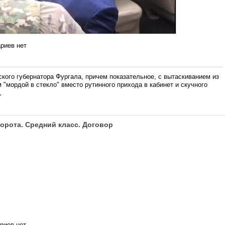
риев нет
го губернатора Фургала, причем показательное, с вытаскиванием из
"мордой в стекло" вместо рутинного прихода в кабинет и скучного
,
орота. Средний класс. Договор
риев нет