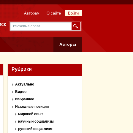
Авторам
О сайте
Войти
ИСК
Авторы
Рубрики
Актуально
Видео
Избранное
Исходные позиции
мировой опыт
научный социализм
русский социализм