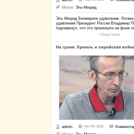
Метки:
Эль-Мюрид
Эль Мюрид Безмерное удивление. Логика
удивление Президент России Владимир Пут
подчеркнул, что это произошло на фоне п
Read more
На грани: Кремль и сирийская войн
admin
Окт 03, 2015
Комментар