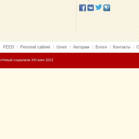
FEED
Personal cabinet
Users
Авторам
Блоги
Контакты
О
«Новый социализм XXI век» 2013