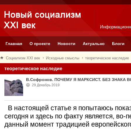
Информационн
Главная
О проекте
Новости
Актуально
Блоги
Социализм XXI век
Исходные смыслы
теоретическое наследие
теоретическое наследие
В.Софронов. ПОЧЕМУ Я МАРКСИСТ. БЕЗ ЗНАКА 
29 Декабрь 2019
В настоящей статье я попытаюсь показ
сегодня и здесь по факту является, во-
данный момент традицией европейского