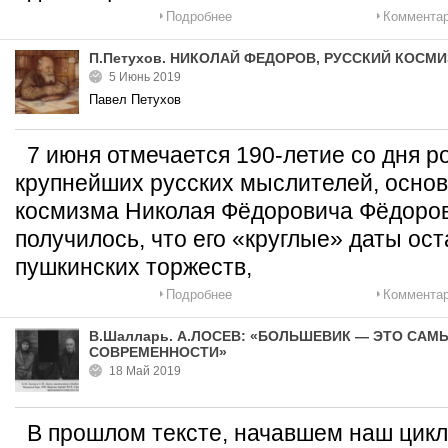
Подробнее
Комментар
П.Петухов. НИКОЛАЙ ФЕДОРОВ, РУССКИЙ КОСМИ
5 Июнь 2019
Павел Петухов
7 июня отмечается 190-летие со дня р
крупнейших русских мыслителей, основ
космизма Николая Фёдоровича Фёдорова
получилось, что его «круглые» даты ост
пушкинских торжеств,
Подробнее
Комментар
В.Шалларь. А.ЛОСЕВ: «БОЛЬШЕВИК — ЭТО СА
СОВРЕМЕННОСТИ»
18 Май 2019
В прошлом тексте, начавшем наш цикл,