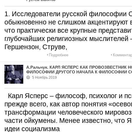
1. Исследователи русской философии 
обыкновенно не слишком акцентируют 
что практически все крупные представи
глубочайших религиозных мыслителей —
Гершензон, Струве,
Подробнее
Комментар
А.Ральчук. КАРЛ ЯСПЕРС КАК ПРОВОЗВЕСТНИК 
ФИЛОСОФИИ ДРУГОГО НАЧАЛА К ФИЛОСОФИИ 
5 Ноябрь 2019
Карл Ясперс – философ, психолог и пс
прежде всего, как автор понятия «осев
трансформации человеческого мировоз
части ойкумены. Менее известно, что 
идеи социализма