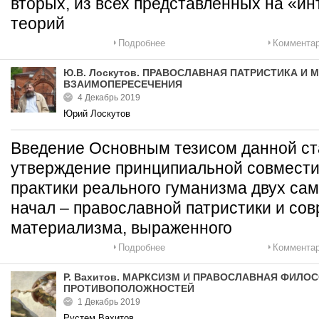
вторых, из всех представленных на «и
теорий
Подробнее
Комментар
Ю.В. Лоскутов. ПРАВОСЛАВНАЯ ПАТРИСТИКА И
ВЗАИМОПЕРЕСЕЧЕНИЯ
4 Декабрь 2019
Юрий Лоскутов
Введение Основным тезисом данной ст
утверждение принципиальной совмести
практики реального гуманизма двух са
начал – православной патристики и со
материализма, выраженного
Подробнее
Комментар
Р. Вахитов. МАРКСИЗМ И ПРАВОСЛАВНАЯ ФИЛО
ПРОТИВОПОЛОЖНОСТЕЙ
1 Декабрь 2019
Рустем Вахитов