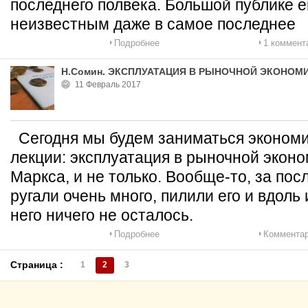
последнего полвека. Большой публике е
неизвестным даже в самое последнее
Подробнее
1 коммент
Н.Сомин. ЭКСПЛУАТАЦИЯ В РЫНОЧНОЙ ЭКОНОМ
11 Февраль 2017
Сегодня мы будем заниматься экономи
лекции: эксплуатация в рыночной экон
Маркса, и не только. Вообще-то, за пос
ругали очень много, пилили его и вдоль 
него ничего не осталось.
Подробнее
Комментар
Страница :
1
2
3