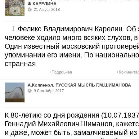
Ф.КАРЕЛИНА
21 Август 2018
I. Феликс Владимирович Карелин. Об 
человеке ходило много всяких слухов, в
Один известный московский протоиере
упоминании его имени. По национально
странная
Подробнее
Комментар
А.Коппенол. РУССКАЯ МЫСЛЬ Г.М.ШИМАНОВА
9 Сентябрь 2017
К 80-летию со дня рождения (10.07.193
Геннадий Михайлович Шиманов, кажетс
и даже, может быть, замалчиваемый из