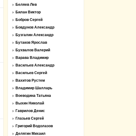
Беляев Лев
Билан Виктор
Бобров Сергей
Бовдунов Александр
Бузгалин Александр
Бутаков Ярослав
Бухвалов Валерий
Варава Владимир
Васильев Александр
Васильев Сергей
Вахитов Рустем
Владимир Шалларь
Воеводина Татьяна
Выхин Николай
Гаврилов Денис
Глазьев Сергей
Григорий Водолазов
Делягин Михаил