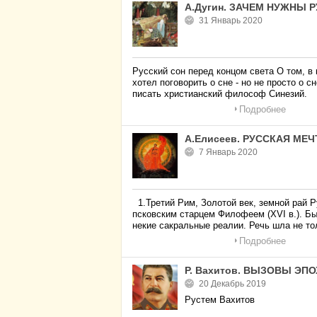
А.Дугин. ЗАЧЕМ НУЖНЫ 
31 Январь 2020
Русский сон перед концом света О том, в
хотел поговорить о сне - но не просто о 
писать христианский философ Синезий.
Подробнее
А.Елисеев. РУССКАЯ МЕ
7 Январь 2020
1.Третий Рим, Золотой век, земной рай 
псковским старцем Филофеем (XVI в.). Б
некие сакральные реалии. Речь шла не то
Подробнее
Р. Вахитов. ВЫЗОВЫ ЭП
20 Декабрь 2019
Рустем Вахитов