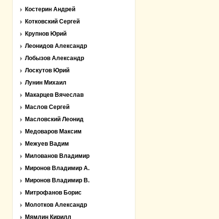
Костерин Андрей
Котковский Сергей
Крупнов Юрий
Леонидов Александр
Лобызов Александр
Лоскутов Юрий
Лунин Михаил
Макарцев Вячеслав
Маслов Сергей
Масловский Леонид
Медоваров Максим
Межуев Вадим
Милованов Владимир
Миронов Владимир А.
Миронов Владимир В.
Митрофанов Борис
Молотков Александр
Мямлин Кирилл