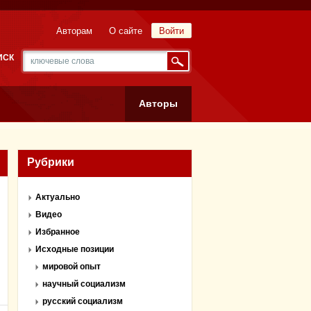
Авторам
О сайте
Войти
ИСК
Авторы
Рубрики
Актуально
Видео
Избранное
Исходные позиции
мировой опыт
научный социализм
русский социализм