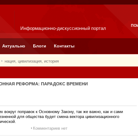
ПО
Информационно-дискуссионный портал
Актуально
Блоги
Контакты
нация, цивилизация, история
ИОННАЯ РЕФОРМА: ПАРАДОКС ВРЕМЕНИ
вокруг поправок к Основному Закону, так же важно, как и сами
лезненной для общества будет смена вектора цивилизационного
ической.
Комментариев нет