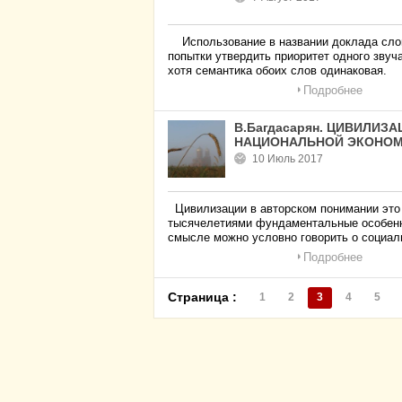
Использование в названии доклада слово
попытки утвердить приоритет одного звуч
хотя семантика обоих слов одинаковая.
Подробнее
В.Багдасарян. ЦИВИЛИ
НАЦИОНАЛЬНОЙ ЭКОНО
10 Июль 2017
Цивилизации в авторском понимании это 
тысячелетиями фундаментальные особенн
смысле можно условно говорить о социа
Подробнее
Страница :
1
2
3
4
5