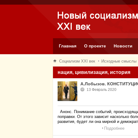
Главная
О проекте
Новости
Социализм XXI век
Исходные смыслы
нация, цивилизация, история
А.Лобызов. КОНСТИТУЦ
13 Февраль 2020
Анонс. Понимание событий, происходящих 
поправки. От этого зависит насколько бо
развития, будет ли она мирной и демократ
Подробнее