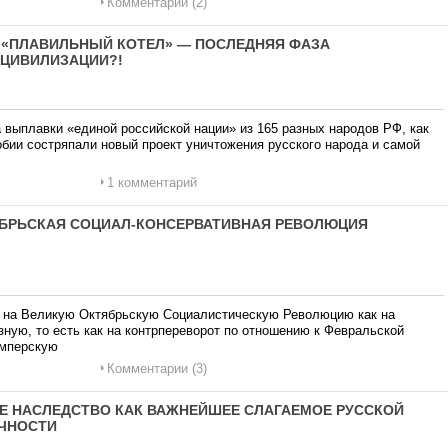
Комментарии (2)
 — «ПЛАВИЛЬНЫЙ КОТЕЛ» — ПОСЛЕДНЯЯ ФАЗА
 ЦИВИЛИЗАЦИИ?!
 выплавки «единой российской нации» из 165 разных народов РФ, как
бии состряпали новый проект уничтожения русского народа и самой
1 комментарий
ТЯБРЬСКАЯ СОЦИАЛ-КОНСЕРВАТИВНАЯ РЕВОЛЮЦИЯ
д на Великую Октябрьскую Социалистическую Революцию как на
ную, то есть как на контрпереворот по отношению к Февральской
имперскую
Комментарии (3)
ОЕ НАСЛЕДСТВО КАК ВАЖНЕЙШЕЕ СЛАГАЕМОЕ РУССКОЙ
ЧНОСТИ