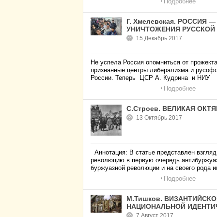
Подробнее
Г. Хмелевская. РОССИЯ
УНИЧТОЖЕНИЯ РУССКОЙ
15 Декабрь 2017
Не успела Россия опомниться от прожекта
признанные центры либерализма и русофо
России. Теперь ЦСР А. Кудрина и НИУ
Подробнее
С.Строев. ВЕЛИКАЯ ОК
13 Октябрь 2017
Аннотация: В статье представлен взгля
революцию в первую очередь антибуржуаз
буржуазной революции и на своего рода 
Подробнее
М.Тишков. ВИЗАНТИЙСК
НАЦИОНАЛЬНОЙ ИДЕНТИ
7 Август 2017