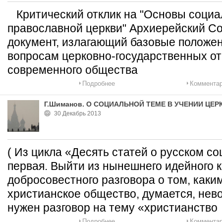
Критический отклик на "Основы социа
православной церкви" Архиерейский Со
документ, излагающий базовые положен
вопросам церковно-государственных о
современного общества
Подробнее
Комментар
Г.Шиманов. О СОЦИАЛЬНОЙ ТЕМЕ В УЧЕНИИ ЦЕР
30 Декабрь 2013
( Из цикла «Десять статей о русском с
первая. Выйти из нынешнего идейного к
добросовестного разговора о том, каки
христианское общество, думается, нево
нужен разговор на тему «христианство
Подробнее
Комментар