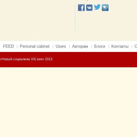
FEED
Personal cabinet
Users
Авторам
Блоги
Контакты
О
«Новый социализм XXI век» 2013