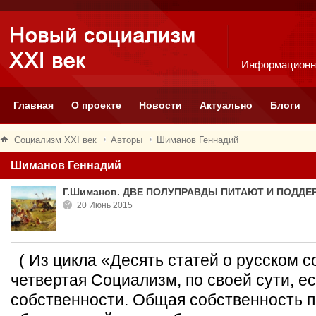
Информационн
Главная
О проекте
Новости
Актуально
Блоги
Социализм XXI век
Авторы
Шиманов Геннадий
Шиманов Геннадий
Г.Шиманов. ДВЕ ПОЛУПРАВДЫ ПИТАЮТ И ПОДДЕ
20 Июнь 2015
( Из цикла «Десять статей о русском 
четвертая Социализм, по своей сути, е
собственности. Общая собственность п