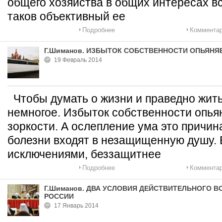
общего хозяйства в общих интересах в
таков объективный ее
Подробнее
Комментар
Г.Шиманов. ИЗБЫТОК СОБСТВЕННОСТИ ОПЬЯНЯ
19 Февраль 2014
Чтобы думать о жизни и праведно жить
немногое. Избыток собственности опьян
зоркости. А ослепление ума это причина
болезни входят в незащищенную душу. 
исключениями, беззащитнее
Подробнее
Комментар
Г.Шиманов. ДВА УСЛОВИЯ ДЕЙСТВИТЕЛЬНОГО 
РОССИИ
17 Январь 2014