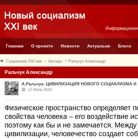
Информационн
Главная
О проекте
Новости
Актуально
Блоги
Социализм XXI век
Авторы
Ральчук Александр
Ральчук Александр
А.Ральчук. ЦИВИЛИЗАЦИЯ НОВОГО СОЦИАЛИЗМА И
12 Июль 2020
Физическое пространство определяет 
свойства человека – его воздействие и
поэтому как бы и не замечается. Между
цивилизации, человечество создает со