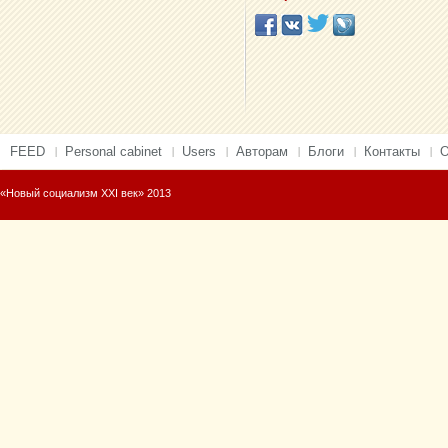
FEED
Personal cabinet
Users
Авторам
Блоги
Контакты
О
«Новый социализм XXI век» 2013