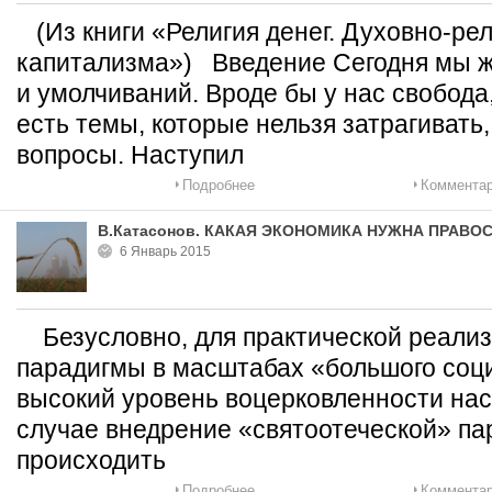
(Из книги «Религия денег. Духовно-ре
капитализма») Введение Сегодня мы ж
и умолчиваний. Вроде бы у нас свобода
есть темы, которые нельзя затрагивать
вопросы. Наступил
Подробнее
Комментар
В.Катасонов. КАКАЯ ЭКОНОМИКА НУЖНА ПРАВ
6 Январь 2015
Безусловно, для практической реализ
парадигмы в масштабах «большого соц
высокий уровень воцерковленности нас
случае внедрение «святоотеческой» па
происходить
Подробнее
Комментар