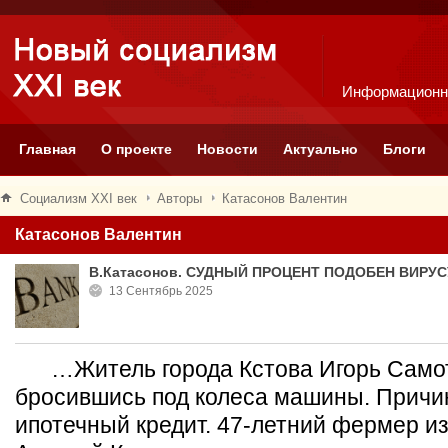
Информационн
Главная
О проекте
Новости
Актуально
Блоги
Социализм XXI век
Авторы
Катасонов Валентин
Катасонов Валентин
В.Катасонов. СУДНЫЙ ПРОЦЕНТ ПОДОБЕН ВИРУС
13 Сентябрь 2025
…Житель города Кстова Игорь Самотр
бросившись под колеса машины. Причи
ипотечный кредит. 47-летний фермер из