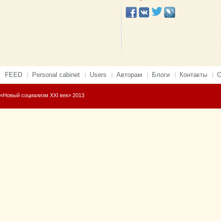
FEED
Personal cabinet
Users
Авторам
Блоги
Контакты
О
«Новый социализм XXI век» 2013