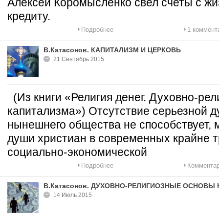
Алексей Коромысленко свел счеты с жиз
кредиту.
Подробнее
1 коммент
В.Катасонов. КАПИТАЛИЗМ И ЦЕРКОВЬ
21 Сентябрь 2015
(Из книги «Религия денег. Духовно-ре
капитализма») Отсутствие серьезной д
нынешнего общества не способствует, м
души христиан в современных крайне т
социально-экономической
Подробнее
Комментар
В.Катасонов. ДУХОВНО-РЕЛИГИОЗНЫЕ ОСНОВЫ
14 Июль 2015