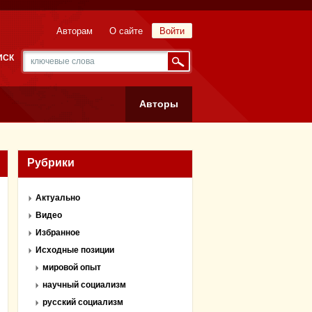
Авторам
О сайте
Войти
ИСК
Авторы
Рубрики
Актуально
Видео
Избранное
Исходные позиции
мировой опыт
научный социализм
русский социализм