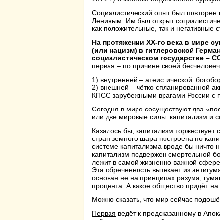
Социалистический опыт был повторен в
Лениным. Им был открыт социалистиче
как положительные, так и негативные 
На протяжении XX-го века в мире 
(или нацизм) в гитлеровской Герма
социалистическом государстве – С
первая – по причине своей бесчелове
1) внутренней – атеистической, богоб
2) внешней – чётко спланированной ак
КПСС зарубежными врагами России с 
Сегодня в мире сосуществуют два «по
или две мировые силы: капитализм и с
Казалось бы, капитализм торжествует
стран земного шара построена по кап
системе капитализма вроде бы ничто н
капитализм подвержен смертельной бол
лежит в самой жизненно важной сфере
Эта обреченность вытекает из антигум
основан не на принципах разума, гуман
процента. А какое общество придёт на
Можно сказать, что мир сейчас подошё
Первая
ведёт к предсказанному в Апо