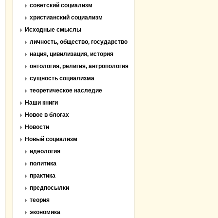
советский социализм
христианский социализм
Исходные смыслы
личность, общество, государство
нация, цивилизация, история
онтология, религия, антропология
сущность социализма
теоретическое наследие
Наши книги
Новое в блогах
Новости
Новый социализм
идеология
политика
практика
предпосылки
теория
экономика