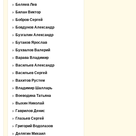
Беляев Лев
Билан Виктор
Бобров Сергей
Бовдунов Александр
Бузгалин Александр
Бутаков Ярослав
Бухвалов Валерий
Варава Владимир
Васильев Александр
Васильев Сергей
Вахитов Рустем
Владимир Шалларь
Воеводина Татьяна
Выхин Николай
Гаврилов Денис
Глазьев Сергей
Григорий Водолазов
Делягин Михаил