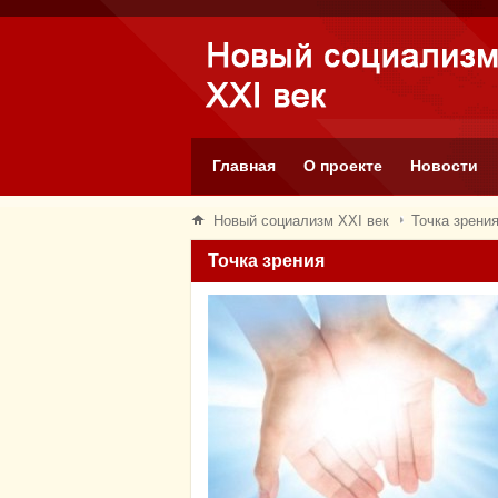
Главная
О проекте
Новости
Новый социализм XXI век
Точка зрени
Точка зрения