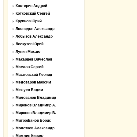
Костерин Андрей
Котковский Сергей
Крупнов Юрий
Леонидов Александр
Лобызов Александр
Лоскутов Юрий
Лунин Михаил
Макарцев Вячеслав
Маслов Сергей
Масловский Леонид
Медоваров Максим
Межуев Вадим
Милованов Владимир
Миронов Владимир А.
Миронов Владимир В.
Митрофанов Борис
Молотков Александр
Мямлин Кирилл