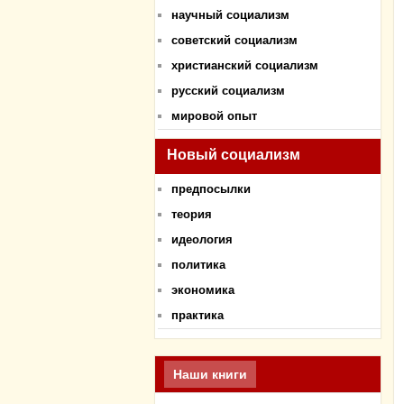
научный социализм
советский социализм
христианский социализм
русский социализм
мировой опыт
Новый социализм
предпосылки
теория
идеология
политика
экономика
практика
Наши книги