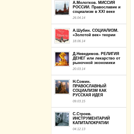
А.Молотков. МИССИЯ
РОССИИ. Православие и
социализм в XXI веке
26.04.14
А.Шубин. СОЦИАЛИЗМ.
«Золотой век» теории
18.06.14
Д.Неведимов. РЕЛИГИЯ
ДЕНЕГ или лекарство от
рыночной экономики
20.03.14
Н.Сомин.
ПРАВОСЛАВНЫЙ
СОЦИАЛИЗМ КАК
РУССКАЯ ИДЕЯ
09.03.15
С.Строев.
ИНСТРУМЕНТАРИЙ
КАПИТАЛОКРАТИИ
04.12.13