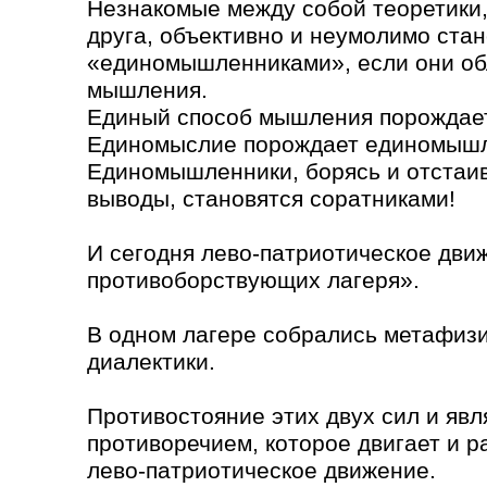
Незнакомые между собой теоретики,
друга, объективно и неумолимо ста
«единомышленниками», если они о
мышления.
Единый способ мышления порождае
Единомыслие порождает единомышл
Единомышленники, борясь и отстаи
выводы, становятся соратниками!
И сегодня лево-патриотическое дви
противоборствующих лагеря».
В одном лагере собрались метафизик
диалектики.
Противостояние этих двух сил и явл
противоречием, которое двигает и 
лево-патриотическое движение.