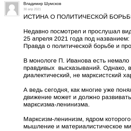
Владимир Шумсков
30 апр 2021
ИСТИНА О ПОЛИТИЧЕСКОЙ БОРЬБЕ
Недавно посмотрел и прослушал ви
25 апреля 2021 года под названием:
Правда о политической борьбе и пр
В монологе П. Иванова есть немало
правдивых высказываний. Однако, вс
диалектический, не марксистский ха
А ведь сегодня, как многие уже пон
движение может и должно развивать
марксизма-ленинизма.
Марксизм-ленинизм, ядром которого
мышление и материалистическое ми