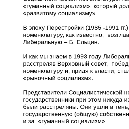
«гуманный социализм», который дол
«развитому социализму».
В эпоху Перестройки (1985 -1991 гг
номенклатуру, как известно, возглав
Либеральную – Б. Ельцин.
И как мы знаем в 1993 году Либерал
расстреляв Верховный совет, побе
номенклатуру и, придя к власти, ста
«рыночный социализм».
Представители Социалистической н
государственники при этом никуда и
были расстреляны. Они ушли в тень
государственную (общую) собствен
и за «гуманный социализм».