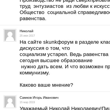
труд энтузиастов из любви к искусс
Общество социальной справедливос
равенства.
Николай
25 июн 2017
На сайте skunkфорум в разделе кла
дискуссия о том, что
социализм устарел. Ведь равенства 
сегодня высшее образование
нужно дать всем. И что возможен п
коммунизму.
Каково ваше мнение?
Самков Игорь Иванович
15 мар 2019
Уважаемый Николай Николаевич!Пиш