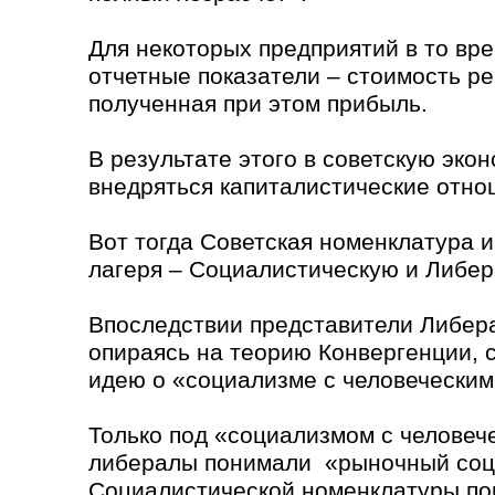
Для некоторых предприятий в то вр
отчетные показатели – стоимость р
полученная при этом прибыль.
В результате этого в советскую эко
внедряться капиталистические отно
Вот тогда Советская номенклатура и
лагеря – Социалистическую и Либер
Впоследствии представители Либер
опираясь на теорию Конвергенции,
идею о «социализме с человеческим
Только под «социализмом с человеч
либералы понимали «рыночный соци
Социалистической номенклатуры по