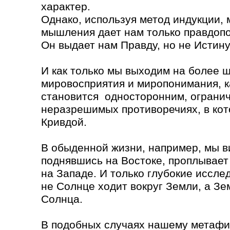
характер.
Однако, используя метод индукции,
мышления дает нам только правдоп
Он выдает нам Правду, но не Истину
И как только мы выходим на более 
мировосприятия и миропонимания, к
становится односторонним, огранич
неразрешимых противоречиях, в ко
Кривдой.
В обыденной жизни, например, мы в
поднявшись на Востоке, проплывает
на Западе. И только глубокие иссле
не Солнце ходит вокруг Земли, а Зе
Солнца.
В подобных случаях нашему метафи