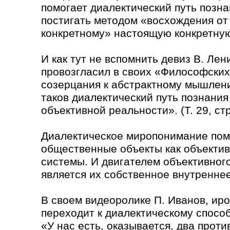
помогает диалектический путь позна
постигать методом «восхождения от 
конкретному» настоящую конкретную
И как тут не вспомнить девиз В. Лен
провозгласил в своих «Философских
созерцания к абстрактному мышлению
таков диалектический путь познания
объективной реальности». (Т. 29, стр
Диалектическое миропонимание помо
общественные объекты как объекти
системы. И двигателем объективног
является их собственное внутренне
В своем видеоролике П. Иванов, ир
переходит к диалектическому спосо
«У нас есть, оказывается, два прот