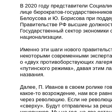
В 2020 году представители Социали
лице бюрократов-государственников
Белоусова и Ю. Борисова при подде
Правительстве РФ высшие должност
Государственный сектор экономики
национализации.
Именно эти шаги нового правительс
некоторыми современными эксперта
о «двух противоборствующих лагеря
«путинского режима», давая этим л
названия.
Далее, П. Иванов в своем ролике го
какое-то возрождение, нам все равн
через революцию. Если не революци
«сверху». Будут отправлены за реше
чиновников. Мы на год, на два оста