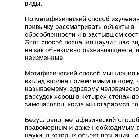
виды.
Но метафизический способ изучения
привычку рассматривать объекты в 
обособленности и в застывшем сост
Этот способ познания научил нас в
не как объективно развивающиеся, а
неизменные.
Метафизический способ мышления к
взгляд вполне приемлемым потому, ч
называемому, здравому человеческо
рассудок хорош в четырех стенах д
замечателен, когда мы стараемся п
Безусловно, метафизический способ
правомерным и даже необходимым в
науки, в которых объект познания н