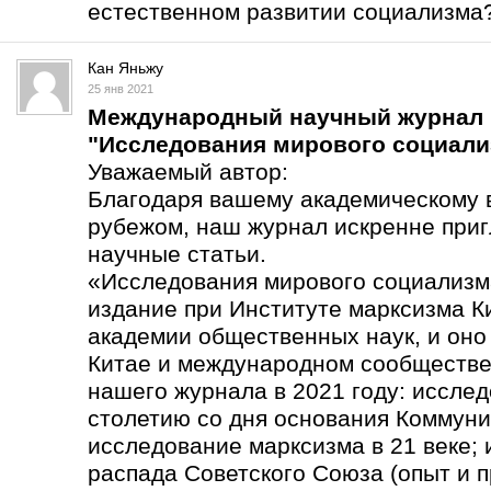
естественном развитии социализма
Кан Яньжу
25 янв 2021
Международный научный журнал
"Исследования мирового социали
Уважаемый автор:
Благодаря вашему академическому в
рубежом, наш журнал искренне приг
научные статьи.
«Исследования мирового социализма
издание при Институте марксизма К
академии общественных наук, и оно
Китае и международном сообществе
нашего журнала в 2021 году: иссле
столетию со дня основания Коммуни
исследование марксизма в 21 веке;
распада Советского Союза (опыт и п