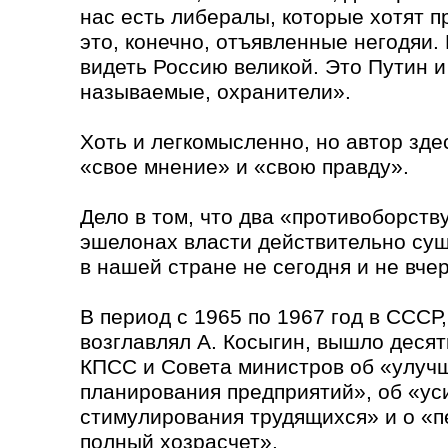
нас есть либералы, которые хотят п
это, конечно, отъявленные негодяи. 
видеть Россию великой. Это Путин и 
называемые, охранители».
Хоть и легкомысленно, но автор здес
«свое мнение» и «свою правду».
Дело в том, что два «противоборст
эшелонах власти действительно сущ
в нашей стране не сегодня и не вчер
В период с 1965 по 1967 год в СССР
возглавлял А. Косыгин, вышло деся
КПСС и Совета министров об «улуч
планирования предприятий», об «ус
стимулирования трудящихся» и о «п
полный хозрасчет».