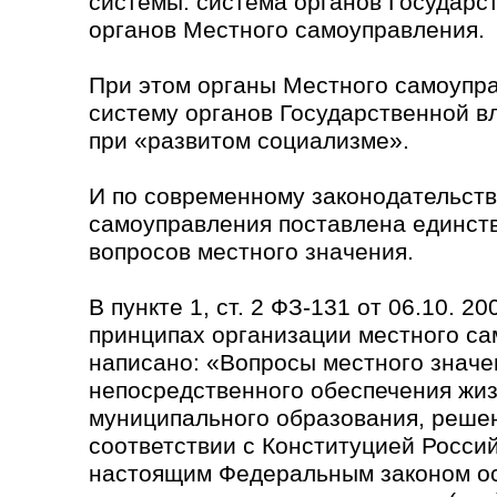
системы: система органов Государс
органов Местного самоуправления.
При этом органы Местного самоупра
систему органов Государственной вл
при «развитом социализме».
И по современному законодательств
самоуправления поставлена единст
вопросов местного значения.
В пункте 1, ст. 2 ФЗ-131 от 06.10. 2
принципах организации местного с
написано: «Вопросы местного значе
непосредственного обеспечения жи
муниципального образования, реше
соответствии с Конституцией Росси
настоящим Федеральным законом о