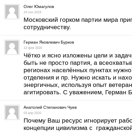
Олег Юмагулов
24 сен 2019
Московский горком партии мира при
сотрудничеству.
Герман Яковлевич Бурков
12 фев 2020
Чётко и ясно изложены цели и задач
быть не просто партия, а всеохват
регионах населённых пунктах нужно
отделения и пр. Нужно искать и нах
энергичных, используя опыт ветеран
агитировать. С уважением, Герман Б
Анатолий Степанович Чуев
03 апр 2020
Почему Ваш ресурс игнорирует рабо
концепции цивилизма с гражданской