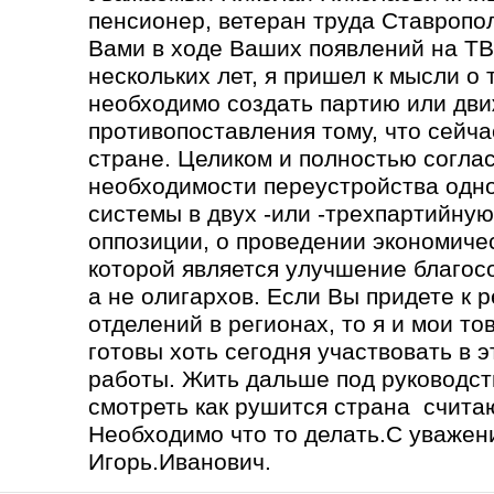
пенсионер, ветеран труда Ставропо
Вами в ходе Ваших появлений на ТВ
нескольких лет, я пришел к мысли о 
необходимо создать партию или дв
противопоставления тому, что сейча
стране. Целиком и полностью согла
необходимости переустройства одн
системы в двух -или -трехпартийну
оппозиции, о проведении экономич
которой является улучшение благос
а не олигархов. Если Вы придете к
отделений в регионах, то я и мои то
готовы хоть сегодня участвовать в э
работы. Жить дальше под руководс
смотреть как рушится страна счита
Необходимо что то делать.С уважен
Игорь.Иванович.