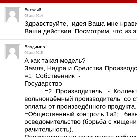
Виталий
05 апр 2014
Здравствуйте, идея Ваша мне нрави
Ваши действия. Посмотрим, что из э
Владимир
09 апр 2015
А как такая модель?
Земля, Недра и Средства Производс
=1 Собственник -
Госуда
=2 Производитель - Коллекти
вольнонаёмный производитель со 
оплаты от произведённого продукта
=Общественный контроль 1и2; без
осведомительство (борьба с хищени
рачительн
Производство не ради сверхприбыли