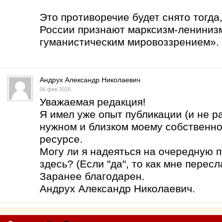
Это противоречие будет снято тогда
России признают марксизм-лениниз
гуманистическим мировоззрением».
Андрух Александр Николаевич
06 фев 2026
Уважаемая редакция!
Я имел уже опыт публикации (и не р
нужном и близком моему собственн
ресурсе.
Могу ли я надеяться на очередную 
здесь? (Если "да", то как мне перес
Заранее благодарен.
Андрух Александр Николаевич.