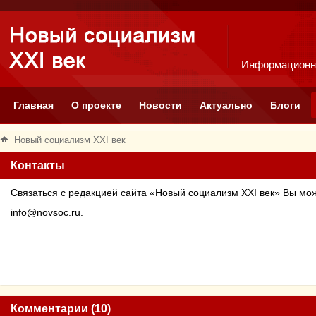
Информационн
Главная
О проекте
Новости
Актуально
Блоги
Новый социализм XXI век
Контакты
Связаться с редакцией сайта «Новый социализм
XXI
век» Вы мож
info
@
novsoc
.
ru
.
Комментарии (10)