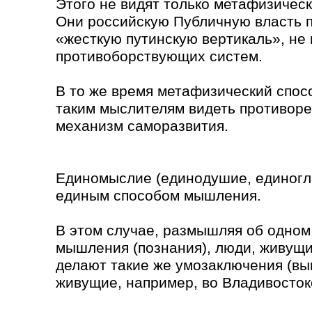
Этого не видят только метафизичес
Они российскую Публичную власть п
«жесткую путинскую вертикаль», не 
противоборствующих систем.
В то же время метафизический спо
таким мыслителям видеть противореч
механизм саморазвития.
Единомыслие (единодушие, единогла
единым способом мышления.
В этом случае, размышляя об одном
мышления (познания), люди, живущи
делают такие же умозаключения (выв
живущие, например, во Владивосток