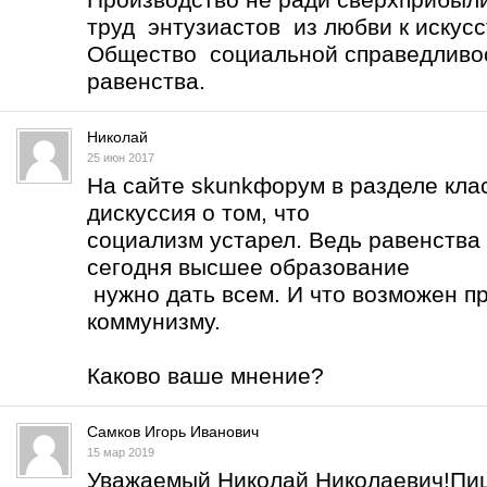
труд энтузиастов из любви к искусс
Общество социальной справедливос
равенства.
Николай
25 июн 2017
На сайте skunkфорум в разделе кла
дискуссия о том, что
социализм устарел. Ведь равенства 
сегодня высшее образование
нужно дать всем. И что возможен п
коммунизму.
Каково ваше мнение?
Самков Игорь Иванович
15 мар 2019
Уважаемый Николай Николаевич!Пиш