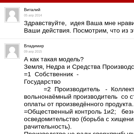
Виталий
05 апр 2014
Здравствуйте, идея Ваша мне нрави
Ваши действия. Посмотрим, что из э
Владимир
09 апр 2015
А как такая модель?
Земля, Недра и Средства Производс
=1 Собственник -
Госуда
=2 Производитель - Коллекти
вольнонаёмный производитель со 
оплаты от произведённого продукта
=Общественный контроль 1и2; без
осведомительство (борьба с хищени
рачительн
Производство не ради сверхприбыли