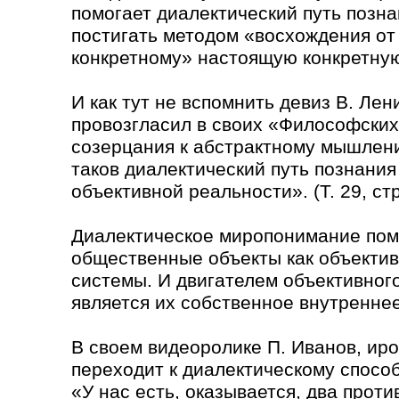
помогает диалектический путь позна
постигать методом «восхождения от 
конкретному» настоящую конкретную
И как тут не вспомнить девиз В. Лен
провозгласил в своих «Философских
созерцания к абстрактному мышлению
таков диалектический путь познания
объективной реальности». (Т. 29, стр
Диалектическое миропонимание помо
общественные объекты как объекти
системы. И двигателем объективног
является их собственное внутренне
В своем видеоролике П. Иванов, ир
переходит к диалектическому спосо
«У нас есть, оказывается, два прот