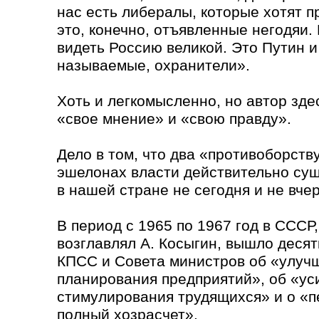
нас есть либералы, которые хотят п
это, конечно, отъявленные негодяи. 
видеть Россию великой. Это Путин и 
называемые, охранители».
Хоть и легкомысленно, но автор здес
«свое мнение» и «свою правду».
Дело в том, что два «противоборст
эшелонах власти действительно сущ
в нашей стране не сегодня и не вчер
В период с 1965 по 1967 год в СССР
возглавлял А. Косыгин, вышло деся
КПСС и Совета министров об «улуч
планирования предприятий», об «ус
стимулирования трудящихся» и о «п
полный хозрасчет».