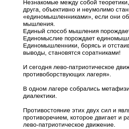
Незнакомые между собой теоретики,
друга, объективно и неумолимо ста
«единомышленниками», если они о
мышления.
Единый способ мышления порождае
Единомыслие порождает единомышл
Единомышленники, борясь и отстаи
выводы, становятся соратниками!
И сегодня лево-патриотическое дви
противоборствующих лагеря».
В одном лагере собрались метафизик
диалектики.
Противостояние этих двух сил и явл
противоречием, которое двигает и 
лево-патриотическое движение.