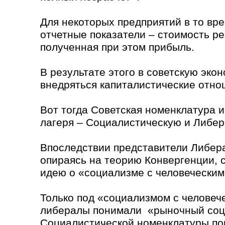
Для некоторых предприятий в то вр
отчетные показатели – стоимость р
полученная при этом прибыль.
В результате этого в советскую эко
внедряться капиталистические отно
Вот тогда Советская номенклатура и
лагеря – Социалистическую и Либер
Впоследствии представители Либер
опираясь на теорию Конвергенции,
идею о «социализме с человеческим
Только под «социализмом с человеч
либералы понимали «рыночный соци
Социалистической номенклатуры по