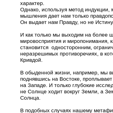
характер.
Однако, используя метод индукции,
мышления дает нам только правдоп
Он выдает нам Правду, но не Истину
И как только мы выходим на более 
мировосприятия и миропонимания, к
становится односторонним, огранич
неразрешимых противоречиях, в ко
Кривдой.
В обыденной жизни, например, мы в
поднявшись на Востоке, проплывает
на Западе. И только глубокие иссле
не Солнце ходит вокруг Земли, а Зе
Солнца.
В подобных случаях нашему метафи