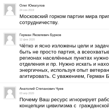
Олег Юмагулов
24 сен 2019
Московский горком партии мира при
сотрудничеству.
Герман Яковлевич Бурков
12 фев 2020
Чётко и ясно изложены цели и задач
быть не просто партия, а всеохват
регионах населённых пунктах нужно
отделения и пр. Нужно искать и нах
энергичных, используя опыт ветеран
агитировать. С уважением, Герман Б
Анатолий Степанович Чуев
03 апр 2020
Почему Ваш ресурс игнорирует рабо
концепции цивилизма с гражданской