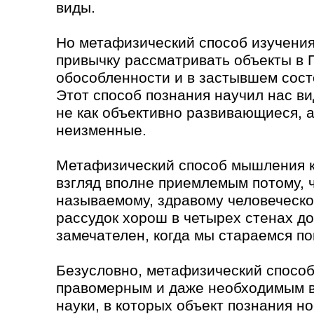
виды.
Но метафизический способ изучения
привычку рассматривать объекты в 
обособленности и в застывшем сост
Этот способ познания научил нас в
не как объективно развивающиеся, а
неизменные.
Метафизический способ мышления к
взгляд вполне приемлемым потому, ч
называемому, здравому человеческо
рассудок хорош в четырех стенах д
замечателен, когда мы стараемся п
Безусловно, метафизический способ
правомерным и даже необходимым в
науки, в которых объект познания н