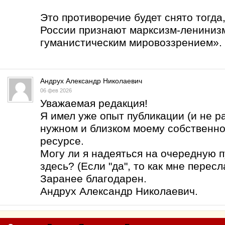
Это противоречие будет снято тогда
России признают марксизм-лениниз
гуманистическим мировоззрением».
Андрух Александр Николаевич
06 фев 2026
Уважаемая редакция!
Я имел уже опыт публикации (и не р
нужном и близком моему собственн
ресурсе.
Могу ли я надеяться на очередную 
здесь? (Если "да", то как мне перес
Заранее благодарен.
Андрух Александр Николаевич.