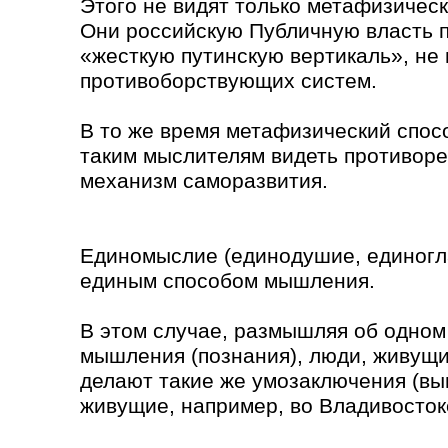
Этого не видят только метафизичес
Они российскую Публичную власть п
«жесткую путинскую вертикаль», не 
противоборствующих систем.
В то же время метафизический спо
таким мыслителям видеть противореч
механизм саморазвития.
Единомыслие (единодушие, единогла
единым способом мышления.
В этом случае, размышляя об одном
мышления (познания), люди, живущи
делают такие же умозаключения (выв
живущие, например, во Владивосток