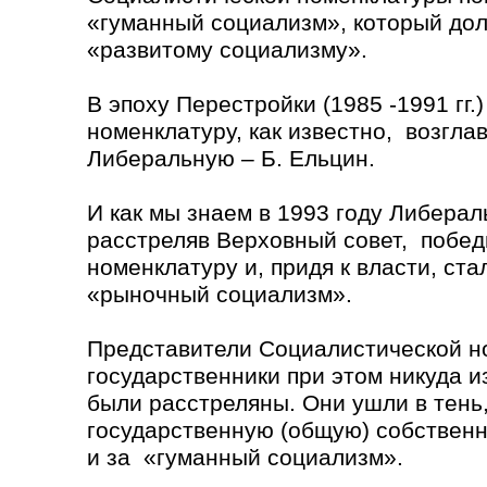
«гуманный социализм», который дол
«развитому социализму».
В эпоху Перестройки (1985 -1991 гг
номенклатуру, как известно, возглав
Либеральную – Б. Ельцин.
И как мы знаем в 1993 году Либерал
расстреляв Верховный совет, побе
номенклатуру и, придя к власти, ста
«рыночный социализм».
Представители Социалистической н
государственники при этом никуда и
были расстреляны. Они ушли в тень
государственную (общую) собствен
и за «гуманный социализм».