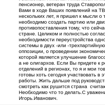
пенсионер, ветеран труда Ставропо
Вами в ходе Ваших появлений на ТВ
нескольких лет, я пришел к мысли о 
необходимо создать партию или дв
противопоставления тому, что сейча
стране. Целиком и полностью согла
необходимости переустройства одн
системы в двух -или -трехпартийну
оппозиции, о проведении экономич
которой является улучшение благос
а не олигархов. Если Вы придете к
отделений в регионах, то я и мои то
готовы хоть сегодня участвовать в э
работы. Жить дальше под руководс
смотреть как рушится страна счита
Необходимо что то делать.С уважен
Игорь.Иванович.