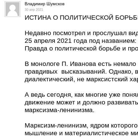
Владимир Шумсков
30 апр 2021
ИСТИНА О ПОЛИТИЧЕСКОЙ БОРЬБЕ
Недавно посмотрел и прослушал ви
25 апреля 2021 года под названием:
Правда о политической борьбе и пр
В монологе П. Иванова есть немало
правдивых высказываний. Однако, вс
диалектический, не марксистский ха
А ведь сегодня, как многие уже пон
движение может и должно развивать
марксизма-ленинизма.
Марксизм-ленинизм, ядром которого
мышление и материалистическое ми