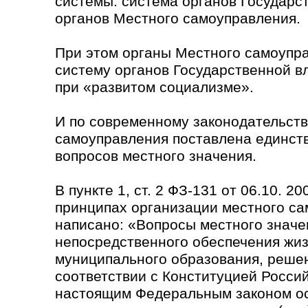
системы: система органов Государс
органов Местного самоуправления.
При этом органы Местного самоупра
систему органов Государственной вл
при «развитом социализме».
И по современному законодательств
самоуправления поставлена единст
вопросов местного значения.
В пункте 1, ст. 2 ФЗ-131 от 06.10. 2
принципах организации местного с
написано: «Вопросы местного значе
непосредственного обеспечения жи
муниципального образования, реше
соответствии с Конституцией Росси
настоящим Федеральным законом о