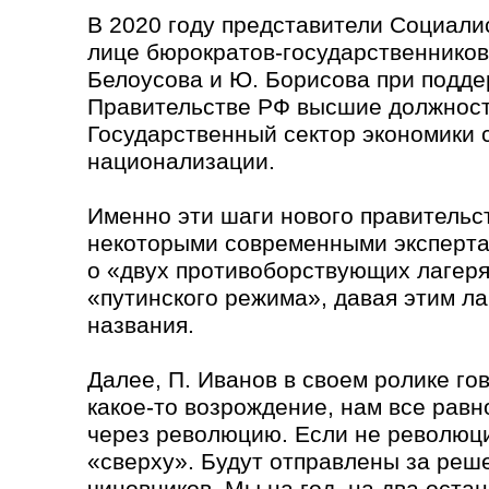
В 2020 году представители Социали
лице бюрократов-государственников
Белоусова и Ю. Борисова при подде
Правительстве РФ высшие должност
Государственный сектор экономики
национализации.
Именно эти шаги нового правительс
некоторыми современными эксперта
о «двух противоборствующих лагеря
«путинского режима», давая этим л
названия.
Далее, П. Иванов в своем ролике го
какое-то возрождение, нам все равн
через революцию. Если не революци
«сверху». Будут отправлены за реше
чиновников. Мы на год, на два оста