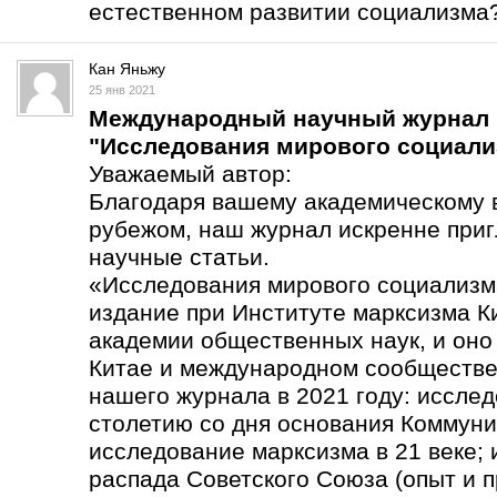
естественном развитии социализма
Кан Яньжу
25 янв 2021
Международный научный журнал
"Исследования мирового социали
Уважаемый автор:
Благодаря вашему академическому в
рубежом, наш журнал искренне приг
научные статьи.
«Исследования мирового социализма
издание при Институте марксизма К
академии общественных наук, и оно
Китае и международном сообществе
нашего журнала в 2021 году: иссле
столетию со дня основания Коммуни
исследование марксизма в 21 веке;
распада Советского Союза (опыт и п