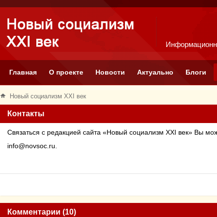
Информационн
Главная
О проекте
Новости
Актуально
Блоги
Новый социализм XXI век
Контакты
Связаться с редакцией сайта «Новый социализм
XXI
век» Вы мож
info
@
novsoc
.
ru
.
Комментарии (10)