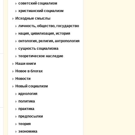
советский социализм
христианский социализм
Исходные смыслы
личность, общество, государство
нация, цивилизация, история
онтология, религия, антропология
сущность социализма
теоретическое наследие
Наши книги
Новое в блогах
Новости
Новый социализм
идеология
политика
практика
предпосылки
теория
экономика