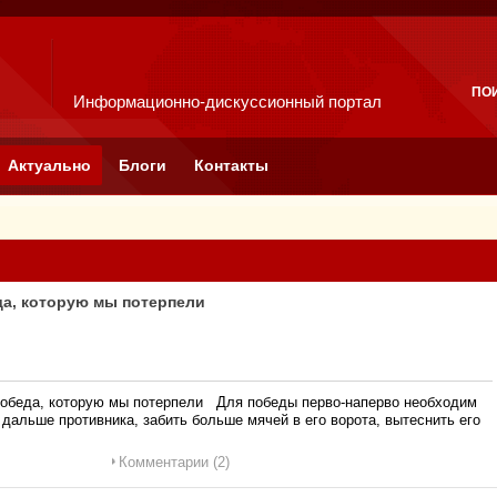
ПО
Информационно-дискуссионный портал
Актуально
Блоги
Контакты
да, которую мы потерпели
победа, которую мы потерпели Для победы перво-наперво необходим
 дальше противника, забить больше мячей в его ворота, вытеснить его
Комментарии (2)