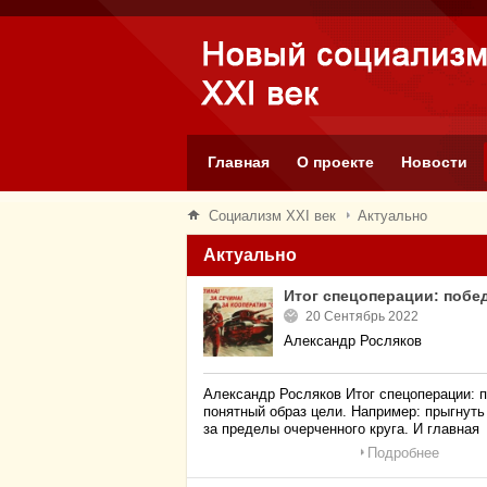
Главная
О проекте
Новости
Социализм XXI век
Актуально
Актуально
Итог спецоперации: побе
20 Сентябрь 2022
Александр Росляков
Александр Росляков Итог спецоперации: 
понятный образ цели. Например: прыгнуть
за пределы очерченного круга. И главная
Подробнее