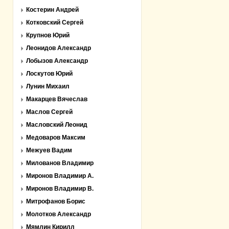
Костерин Андрей
Котковский Сергей
Крупнов Юрий
Леонидов Александр
Лобызов Александр
Лоскутов Юрий
Лунин Михаил
Макарцев Вячеслав
Маслов Сергей
Масловский Леонид
Медоваров Максим
Межуев Вадим
Милованов Владимир
Миронов Владимир А.
Миронов Владимир В.
Митрофанов Борис
Молотков Александр
Мямлин Кирилл