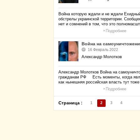
Война которую ждали и не ждали Ехидный
обстрелы украинской территории. Сообщен
нет и сомнений в том, что это полномасш
Подробнее
Война на самоуничтожени
16 Февраль 2022
Александр Молотков
Александр Молотков Война на самоуничт
гражданам РФ Есть моменты, когда явле
как нынешняя российская власть тут тоже
Подробнее
Страница :
1
2
3
4