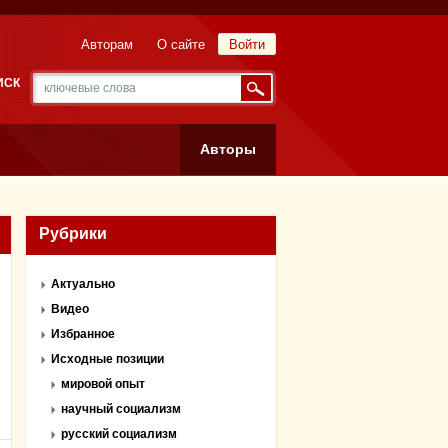
Авторам
О сайте
Войти
ИСК
Авторы
Рубрики
Актуально
Видео
Избранное
Исходные позиции
мировой опыт
научный социализм
русский социализм