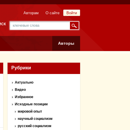
Авторам
О сайте
Войти
ИСК
Авторы
Рубрики
Актуально
Видео
Избранное
Исходные позиции
мировой опыт
научный социализм
русский социализм