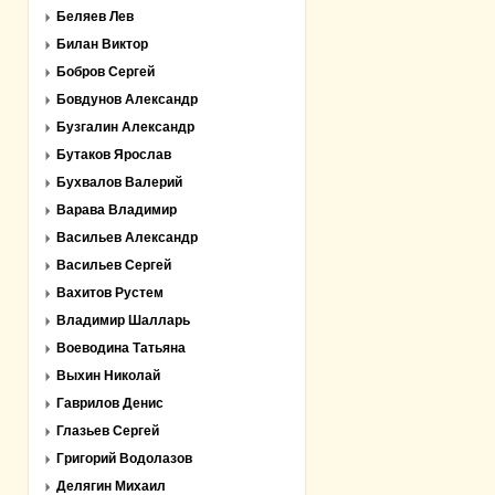
Беляев Лев
Билан Виктор
Бобров Сергей
Бовдунов Александр
Бузгалин Александр
Бутаков Ярослав
Бухвалов Валерий
Варава Владимир
Васильев Александр
Васильев Сергей
Вахитов Рустем
Владимир Шалларь
Воеводина Татьяна
Выхин Николай
Гаврилов Денис
Глазьев Сергей
Григорий Водолазов
Делягин Михаил