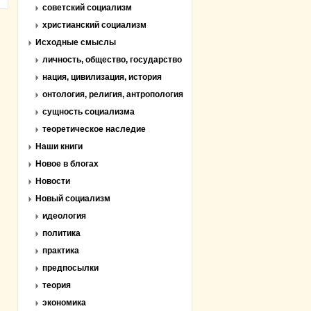
советский социализм
христианский социализм
Исходные смыслы
личность, общество, государство
нация, цивилизация, история
онтология, религия, антропология
сущность социализма
теоретическое наследие
Наши книги
Новое в блогах
Новости
Новый социализм
идеология
политика
практика
предпосылки
теория
экономика