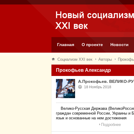
Главная
О проекте
Новости
Социализм XXI век
Авторы
Прокофь
Прокофьев Александр
А.Прокофьев. ВЕЛИКО-
18 Ноябрь 2018
Велико-Русская Держава (ВеликоРоссия,
граждан современной России, Украины и Б
язык и основанные на нем достижения
Подробнее