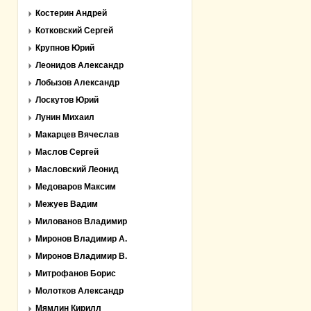
Костерин Андрей
Котковский Сергей
Крупнов Юрий
Леонидов Александр
Лобызов Александр
Лоскутов Юрий
Лунин Михаил
Макарцев Вячеслав
Маслов Сергей
Масловский Леонид
Медоваров Максим
Межуев Вадим
Милованов Владимир
Миронов Владимир А.
Миронов Владимир В.
Митрофанов Борис
Молотков Александр
Мямлин Кирилл