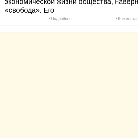
экономической жизни общества, наверн
«свобода». Его
Подробнее
Комментар