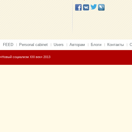
FEED
Personal cabinet
Users
Авторам
Блоги
Контакты
О
«Новый социализм XXI век» 2013