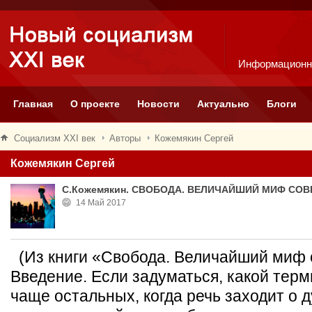
Информационн
Главная
О проекте
Новости
Актуально
Блоги
Социализм XXI век
Авторы
Кожемякин Сергей
Кожемякин Сергей
С.Кожемякин. СВОБОДА. ВЕЛИЧАЙШИЙ МИФ СО
14 Май 2017
(Из книги «Свобода. Величайший миф
Введение. Если задуматься, какой терм
чаще остальных, когда речь заходит о 