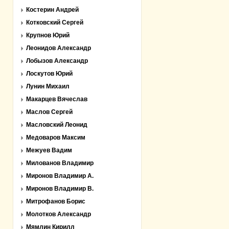
Костерин Андрей
Котковский Сергей
Крупнов Юрий
Леонидов Александр
Лобызов Александр
Лоскутов Юрий
Лунин Михаил
Макарцев Вячеслав
Маслов Сергей
Масловский Леонид
Медоваров Максим
Межуев Вадим
Милованов Владимир
Миронов Владимир А.
Миронов Владимир В.
Митрофанов Борис
Молотков Александр
Мямлин Кирилл