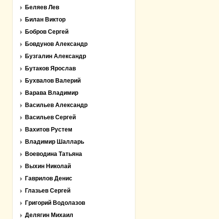
Беляев Лев
Билан Виктор
Бобров Сергей
Бовдунов Александр
Бузгалин Александр
Бутаков Ярослав
Бухвалов Валерий
Варава Владимир
Васильев Александр
Васильев Сергей
Вахитов Рустем
Владимир Шалларь
Воеводина Татьяна
Выхин Николай
Гаврилов Денис
Глазьев Сергей
Григорий Водолазов
Делягин Михаил