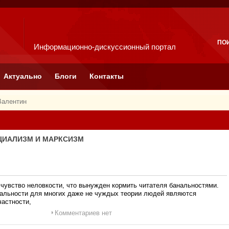
ПО
Информационно-дискуссионный портал
Актуально
Блоги
Контакты
Валентин
ОЦИАЛИЗМ И МАРКСИЗМ
чувство неловкости, что вынужден кормить читателя банальностями.
анальности для многих даже не чуждых теории людей являются
частности,
Комментариев нет