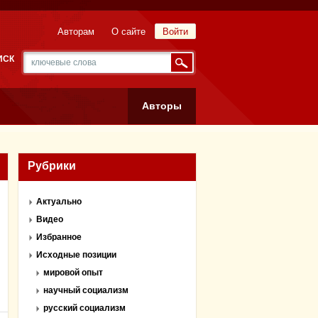
Авторам
О сайте
Войти
ИСК
Авторы
Рубрики
Актуально
Видео
Избранное
Исходные позиции
мировой опыт
научный социализм
русский социализм