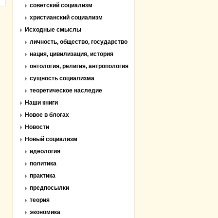
советский социализм
христианский социализм
Исходные смыслы
личность, общество, государство
нация, цивилизация, история
онтология, религия, антропология
сущность социализма
теоретическое наследие
Наши книги
Новое в блогах
Новости
Новый социализм
идеология
политика
практика
предпосылки
теория
экономика