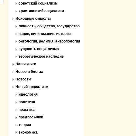
советский социализм
христианский социализм
Исходные смыслы
личность, общество, государство
нация, цивилизация, история
онтология, религия, антропология
сущность социализма
теоретическое наследие
Наши книги
Новое в блогах
Новости
Новый социализм
идеология
политика
практика
предпосылки
теория
экономика