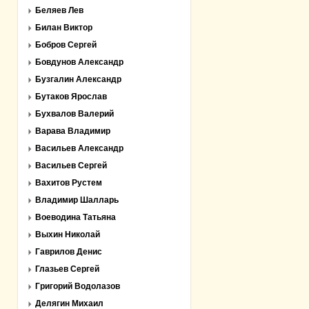
Беляев Лев
Билан Виктор
Бобров Сергей
Бовдунов Александр
Бузгалин Александр
Бутаков Ярослав
Бухвалов Валерий
Варава Владимир
Васильев Александр
Васильев Сергей
Вахитов Рустем
Владимир Шалларь
Воеводина Татьяна
Выхин Николай
Гаврилов Денис
Глазьев Сергей
Григорий Водолазов
Делягин Михаил