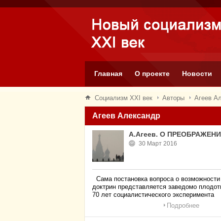
Главная
О проекте
Новости
Социализм XXI век
Авторы
Агеев А
Агеев Александр
А.Агеев. О ПРЕОБРАЖЕН
30 Март 2016
Сама постановка вопроса о возможности 
доктрин представляется заведомо плодот
70 лет социалистического эксперимента
Подробнее