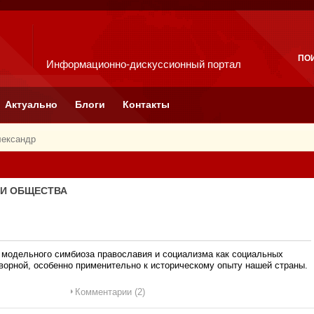
ПО
Информационно-дискуссионный портал
Актуально
Блоги
Контакты
лександр
ИИ ОБЩЕСТВА
модельного симбиоза православия и социализма как социальных
ворной, особенно применительно к историческому опыту нашей страны.
Комментарии (2)