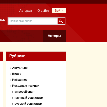
Авторам
О сайте
Войти
ИСК
Авторы
Рубрики
Актуально
Видео
Избранное
Исходные позиции
мировой опыт
научный социализм
русский социализм