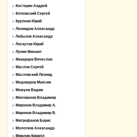
Костерин Андрей
Котковский Сергей
Крупнов Юрий
Леонидов Александр
Лобызов Александр
Лоскутов Юрий
Лунин Михаил
Макарцев Вячеслав
Маслов Сергей
Масловский Леонид
Медоваров Максим
Межуев Вадим
Милованов Владимир
Миронов Владимир А.
Миронов Владимир В.
Митрофанов Борис
Молотков Александр
Мямлин Кирилл