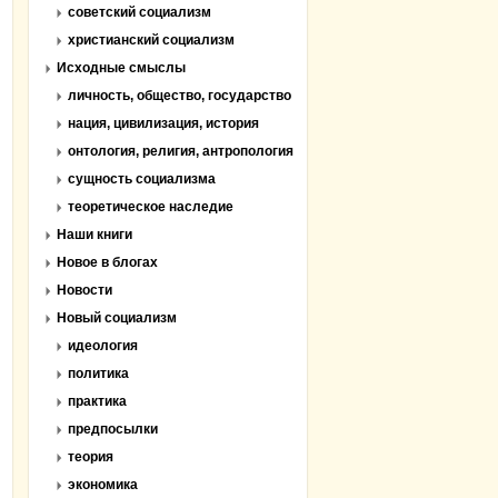
советский социализм
христианский социализм
Исходные смыслы
личность, общество, государство
нация, цивилизация, история
онтология, религия, антропология
сущность социализма
теоретическое наследие
Наши книги
Новое в блогах
Новости
Новый социализм
идеология
политика
практика
предпосылки
теория
экономика