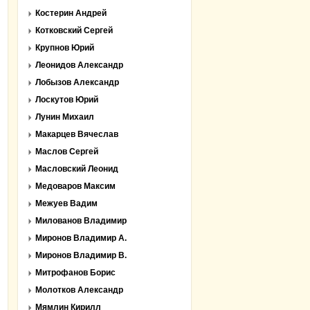
Костерин Андрей
Котковский Сергей
Крупнов Юрий
Леонидов Александр
Лобызов Александр
Лоскутов Юрий
Лунин Михаил
Макарцев Вячеслав
Маслов Сергей
Масловский Леонид
Медоваров Максим
Межуев Вадим
Милованов Владимир
Миронов Владимир А.
Миронов Владимир В.
Митрофанов Борис
Молотков Александр
Мямлин Кирилл