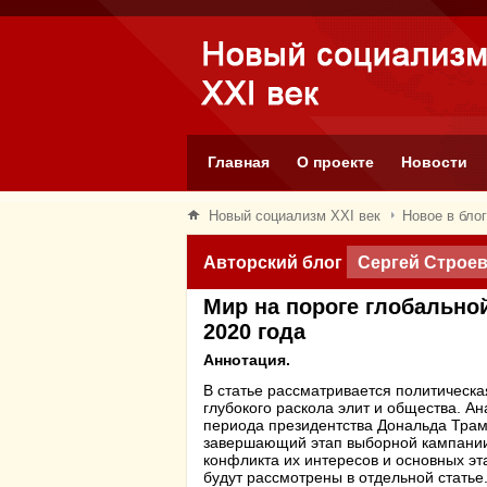
Главная
О проекте
Новости
Новый социализм XXI век
Новое в бло
Авторский блог
Сергей Строе
Мир на пороге глобально
2020 года
Аннотация.
В статье рассматривается политическа
глубокого раскола элит и общества. А
периода президентства Дональда Трамп
завершающий этап выборной кампании 
конфликта их интересов и основных эт
будут рассмотрены в отдельной статье