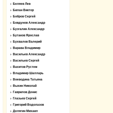
Беляев Лев
Билан Виктор
Бобров Сергей
Бовдунов Александр
Бузгалин Александр
Бутаков Ярослав
Бухвалов Валерий
Варава Владимир
Васильев Александр
Васильев Сергей
Вахитов Рустем
Владимир Шалларь
Воеводина Татьяна
Выхин Николай
Гаврилов Денис
Глазьев Сергей
Григорий Водолазов
Делягин Михаил