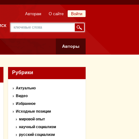
Авторам
О сайте
Войти
ИСК
Авторы
Рубрики
Актуально
Видео
Избранное
Исходные позиции
мировой опыт
научный социализм
русский социализм