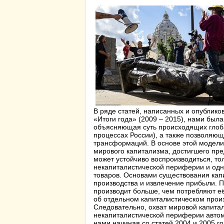
В ряде статей, написанных и опубликов
«Итоги года» (2009 – 2015), нами был
объясняющая суть происходящих глоба
процессах России), а также позволяю
трансформаций. В основе этой модел
мирового капитализма, достигшего пре
может устойчиво воспроизводиться, то
некапиталистической периферии и од
товаров. Основами существования кап
производства и извлечение прибыли. П
производит больше, чем потребляют её 
об отдельном капиталистическом произ
Следовательно, охват мировой капита
некапиталистической периферии автом
нами начиная со статей 2004 и 2005 го