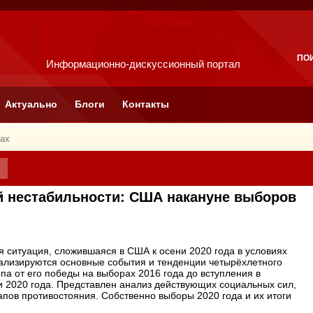
ПО
Информационно-дискуссионный портал
Актуально
Блоги
Контакты
гах
в
й нестабильности: США накануне выборов
я ситуация, сложившаяся в США к осени 2020 года в условиях
нализируются основные события и тенденции четырёхлетного
а от его победы на выборах 2016 года до вступления в
2020 года. Представлен анализ действующих социальных сил,
апов противостояния. Собственно выборы 2020 года и их итоги
.