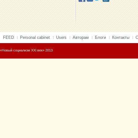
FEED
Personal cabinet
Users
Авторам
Блоги
Контакты
О
«Новый социализм XXI век» 2013