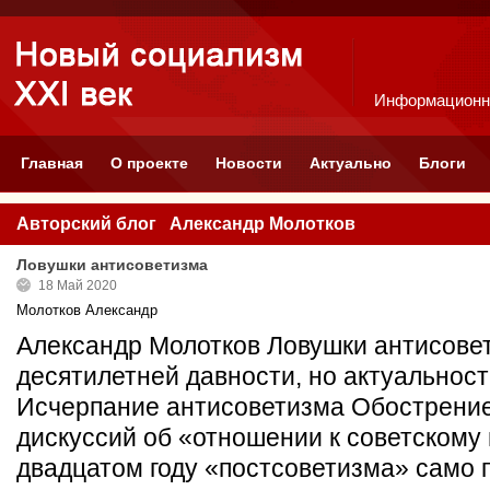
Информационн
Главная
О проекте
Новости
Актуально
Блоги
Авторский блог Александр Молотков
Ловушки антисоветизма
18 Май 2020
Молотков Александр
Александр Молотков Ловушки антисовет
десятилетней давности, но актуальнос
Исчерпание антисоветизма Обострени
дискуссий об «отношении к советскому
двадцатом году «постсоветизма» само 