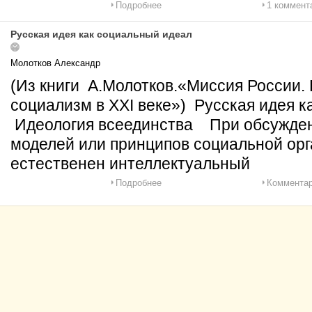
Подробнее
1 коммент
Русская идея как социальный идеал
Молотков Александр
(Из книги А.Молотков.«Миссия России.
социализм в XXI веке») Русская идея 
Идеология всеединства При обсужден
моделей или принципов социальной ор
естественен интеллектуальный
Подробнее
Комментар