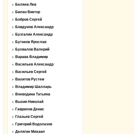
Беляев Лев
Билан Виктор
Бобров Сергей
Бовдунов Александр
Бузгалин Александр
Бутаков Ярослав
Бухвалов Валерий
Варава Владимир
Васильев Александр
Васильев Сергей
Вахитов Рустем
Владимир Шалларь
Воеводина Татьяна
Выхин Николай
Гаврилов Денис
Глазьев Сергей
Григорий Водолазов
Делягин Михаил