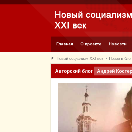
Главная
О проекте
Новости
Новый социализм XXI век
Новое в бло
Авторский блог
Андрей Косте