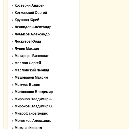
Костерин Андрей
Котковский Сергей
Крупнов Юрий
Леонидов Александр
Лобызов Александр
Лоскутов Юрий
Лунин Михаил
Макарцев Вячеслав
Маслов Сергей
Масловский Леонид
Медоваров Максим
Межуев Вадим
Милованов Владимир
Миронов Владимир А.
Миронов Владимир В.
Митрофанов Борис
Молотков Александр
Мямлин Кирилл