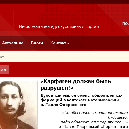
ПО
Информационно-дискуссионный портал
Актуально
Блоги
Контакты
гах
рин
«Карфаген должен быть
разрушен!»
Духовный смысл смены общественных
формаций в контексте историософии
о. Павла Флоренского
«Чтобы понять жизнепонимание
будущего,
надо обратиться к корням его…»
о. Павел Флоренский «Первые шаги