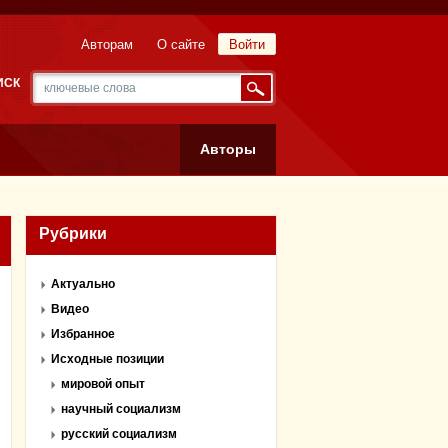
Авторам
О сайте
Войти
ИСК
Авторы
Рубрики
Актуально
Видео
Избранное
Исходные позиции
мировой опыт
научный социализм
русский социализм