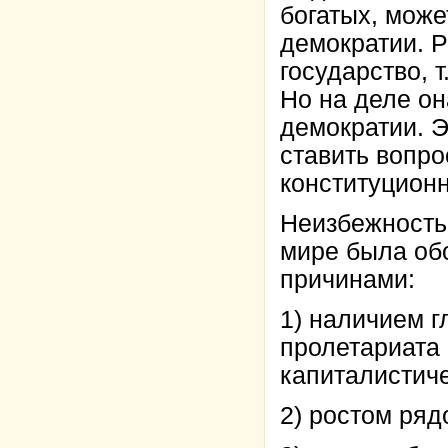
богатых, мож
демократии. Р
государство, 
Но на деле о
демократии. 
ставить вопро
конституцион
Неизбежность
мире была об
причинами:
1) наличием г
пролетариата 
капиталистиче
2) ростом ряд