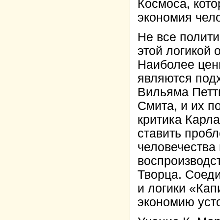
Космоса, кото
экономия чел
Не все полити
этой логикой
Наиболее цен
являются под
Вильяма Петти
Смита, и их п
критика Карл
ставить пробл
человечества 
воспроизводст
Творца. Соед
и логики «Кап
экономию усто