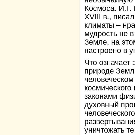
Космоса. И.Г.
ХVIII в., пис
климаты – нра
мудрость не в 
Земле, на это
настроено в ун
Что означает 
природе Земл
человеческом
космического
законами физи
духовный про
человеческого
развертывани
уничтожать те