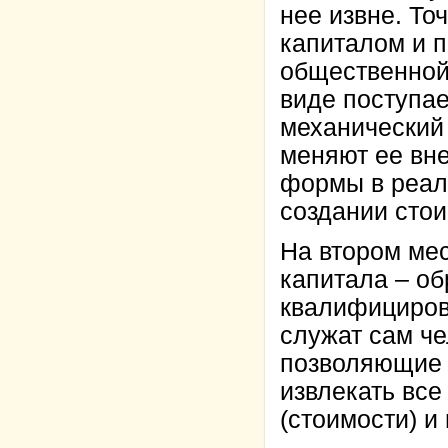
нее извне. То
капиталом и п
общественной
виде поступае
механический 
меняют ее вн
формы в реаль
создании стои
На втором мес
капитала – об
квалифицирова
служат сам че
позволяющие 
извлекать все
(стоимости) и