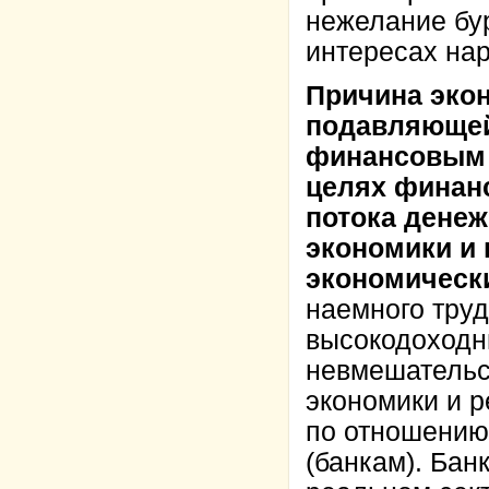
нежелание бу
интересах нар
Причина экон
подавляющей
финансовым к
целях финанс
потока денеж
экономики и
экономически
наемного труд
высокодоходн
невмешательс
экономики и р
по отношению
(банкам). Бан