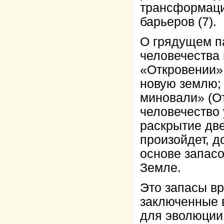
трансформаци
барьеров (7).
О грядущем п
человечества 
«Откровении»,
новую землю;
миновали» (Отк
человечество
раскрытие две
произойдет, д
основе запасо
Земле.
Это запасы вр
заключенные 
для эволюции