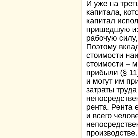
И уже на трет
капитала, кот
капитал испол
пришедшую из 
рабочую силу
Поэтому вклад
стоимости наи
стоимости – 
прибыли (§ 11
и могут им пр
затраты труда
непосредствен
рента. Рента 
и всего челов
непосредстве
производстве.