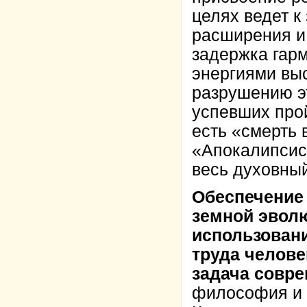
целях ведет к
расширения и 
задержка гарм
энергиями вы
разрушению эт
успевших прой
есть «смерть 
«Апокалипсис» 
весь духовны
Обеспечение
земной эволю
использовани
труда челове
задача совр
философия и 