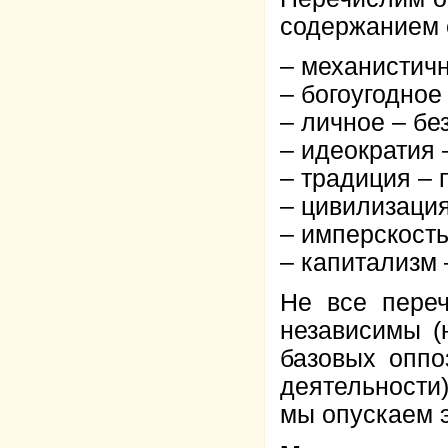
содержанием 
– механистичн
– богоугодное
– личное – бе
– идеократия 
– традиция – 
– цивилизация
– имперскост
– капитализм 
Не все пере
независимы (
базовых оппо
деятельности
мы опускаем э