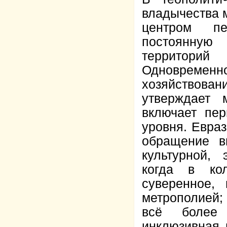
владычества 
центром пе
постоянную
территорий
Одновремен
хозяйствовани
утверждает 
включает пер
уровня. Евраз
обращение в
культурной, 
когда в ко
суверенное,
метрополией;
всё более 
инклюзивная 