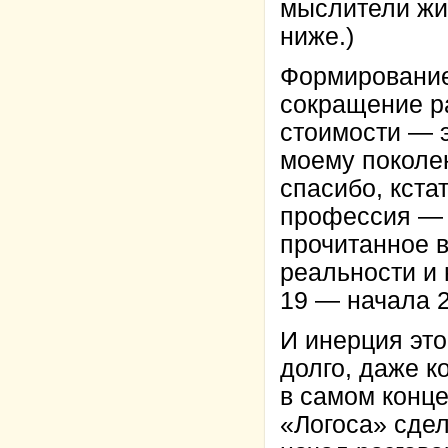
мыслители жив
ниже.)
Формирование
сокращение р
стоимости — э
моему поколен
спасибо, кстат
профессия — 
прочитанное 
реальности и 
19 — начала 2
И инерция это
долго, даже к
в самом конце
«Логоса» сдел