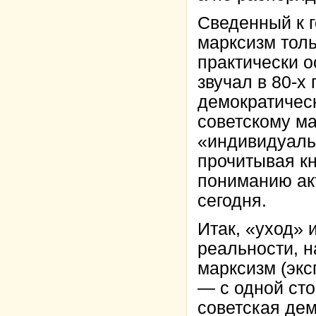
Сведенный к 
марксизм толь
практически 
звучал в 80-х
демократическ
советскому ма
«индивидуаль
прочитывая кн
пониманию ак
сегодня.
Итак, «уход» 
реальности, 
марксизм (экс
— с одной ст
советская дем