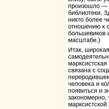
произошло — 
библиотеки. З
никто более ч
отношению к 
большевиков 
масштабе.)
Итак, широкая
самодеятельн
марксистская 
связана с соц
переродившем
человека и ко
появиться и з
закономерно,
марксистской 