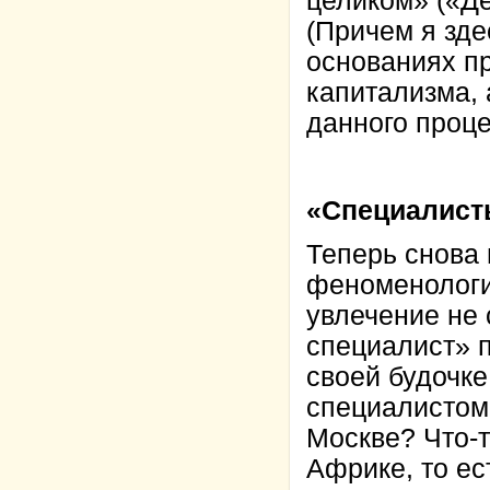
целиком» («Де
(Причем я зде
основаниях п
капитализма, 
данного проце
«Специалист
Теперь снова 
феноменологие
увлечение не 
специалист» п
своей будочке
специалистом
Москве? Что-т
Африке, то ес