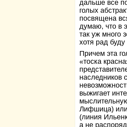
дальше все по
голых абстрак
посвящена вс
думаю, что в 
так уж много 
хотя рад буду
Причем эта го
«тоска красна
представителе
наследников с
невозможност
выжигает инте
мыслительную
Лифшица) или
(линия Ильенк
а не распоряд