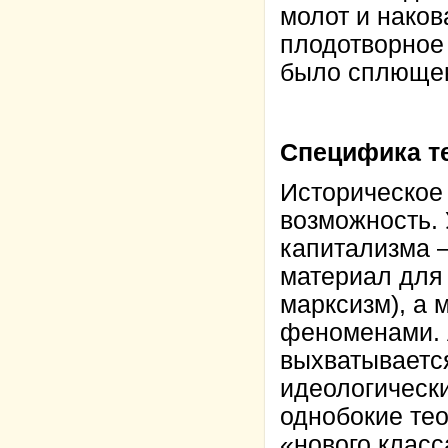
молот и наков
плодотворное 
было сплющено
Специфика т
Историческое 
возможность.
капитализма —
материал для 
марксизм), а 
феноменами. 
выхватываетс
идеологически
однобокие тео
«нового класс