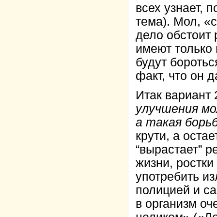
всех узнает, 
тема). Мол, «с
дело обстоит р
имеют только 
будут боротьс
факт, что он 
Итак вариант
улучшения мо
а такая борь
крути, а оста
“вырастает” р
жизни, ростки
употребить и
полицией и са
в организм оч