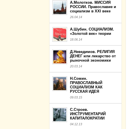
А.Молотков. МИССИЯ
РОССИИ. Православие и
социализм в XXI веке
26.04.14
А.Шубин. СОЦИАЛИЗМ.
«Золотой век» теории
18.06.14
Д.Неведимов. РЕЛИГИЯ
ДЕНЕГ или лекарство от
рыночной экономики
20.03.14
Н.Сомин.
ПРАВОСЛАВНЫЙ
СОЦИАЛИЗМ КАК
РУССКАЯ ИДЕЯ
09.03.15
С.Строев.
ИНСТРУМЕНТАРИЙ
КАПИТАЛОКРАТИИ
04.12.13