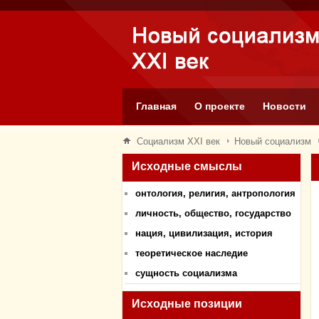
Главная
О проекте
Новости
Социализм XXI век
Новый социализм
Исходные смыслы
онтология, религия, антропология
личность, общество, государство
нация, цивилизация, история
теоретическое наследие
сущность социализма
Исходные позиции