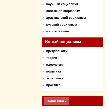
научный социализм
советский социализм
христианский социализм
русский социализм
мировой опыт
Новый социализм
предпосылки
теория
идеология
политика
экономика
практика
Наши книги