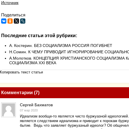
Источник
Поделиться
Последние статьи этой рубрики:
А. Костерин. БЕЗ СОЦИАЛИЗМА РОССИЯ ПОГИБНЕТ
Н.Сомин. К ЧЕМУ ПРИВОДИТ ИГНОРИРОВАНИЕ СОЦИАЛЬН
А.Молотков. КОНЦЕПЦИЯ ХРИСТИАНСКОГО СОЦИАЛИЗМА 
СОЦИАЛИЗМА XXI ВЕКА
Копировать текст статьи
Комментарии (7)
Сергей Бахматов
07 мар 2020
Идеализм вообще-то является чисто буржуазной идеологией
является следствием идеализма и приводит к порокам буржу
бытие. Ведь что заявляет буржуазный идеолог? Об общечел