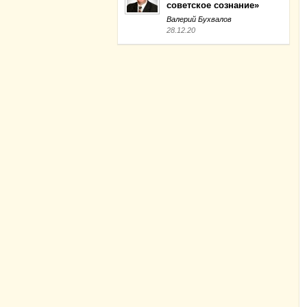
советское сознание»
Валерий Бухвалов
28.12.20