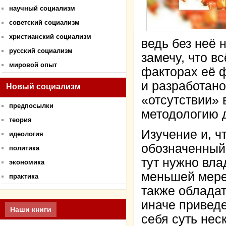
научный социализм
советский социализм
христианский социализм
ведь без неё 
русский социализм
замечу, что в
мировой опыт
факторах её 
и разработано
Новый социализм
«отсутствии» 
предпосылки
методологию 
теория
Изучение и, ч
идеология
обозначенный 
политика
тут нужно вла
экономика
меньшей мере
практика
также обладат
иначе приведе
Наши книги
себя суть нес