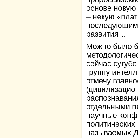
основе новую
– некую «пла
последующим 
развития…
Можно было б
методологичес
сейчас сугубо
группу интелл
отмечу главн
(цивилизацио
распознавани
отдельными п
научные конф
политических 
называемых Д