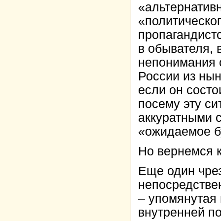
«альтернативн
«политическог
пропагандистс
в обывателя, 
непонимания 
России из ны
если он состо
посему эту си
аккуратными 
«ожидаемое б
Но вернемся к
Еще один чре
непосредстве
– упомянутая
внутренней по