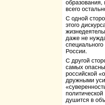
образования,
всего остальн
С одной стор
этого дискур
жизнедеятель
даже не нужда
специального
России.
С другой стор
самых опасны
российской «
дружными усил
«суверенност
политической 
душится в объ