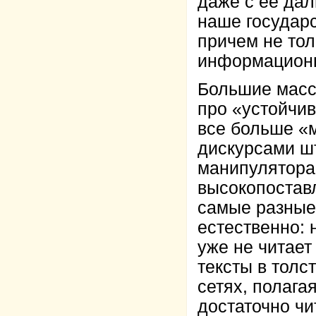
даже с её да
наше государс
причем не тол
информационн
Большие масс
про «устойчив
все больше «
дискурсами ш
манипулятора
высокопостав
самые разные
естественно: 
уже не читает
тексты в толс
сетях, полага
достаточно чи