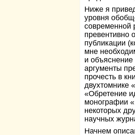
Ниже я приве
уровня обобщ
современной 
превентивно о
публикации (к
мне необходи
и объяснение
аргументы пр
прочесть в кни
двухтомнике «
«Обретение ид
монографии «
некоторых дру
научных журна
Начнем описа