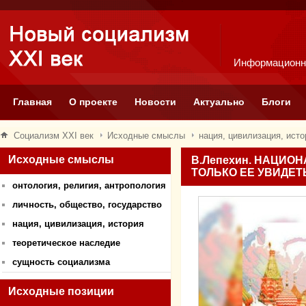
Информационн
Главная
О проекте
Новости
Актуально
Блоги
Социализм XXI век
Исходные смыслы
нация, цивилизация, исто
Исходные смыслы
В.Лепехин. НАЦИО
ТОЛЬКО ЕЕ УВИДЕТ
онтология, религия, антропология
личность, общество, государство
нация, цивилизация, история
теоретическое наследие
сущность социализма
Исходные позиции