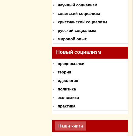
научный социализм
советский социализм
христианский социализм
русский социализм
мировой опыт
Новый социализм
предпосылки
теория
идеология
политика
экономика
практика
Наши книги