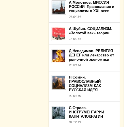
А.Молотков. МИССИЯ
РОССИИ. Православие и
социализм в XXI веке
26.04.14
А.Шубин. СОЦИАЛИЗМ.
«Золотой век» теории
18.06.14
Д.Неведимов. РЕЛИГИЯ
ДЕНЕГ или лекарство от
рыночной экономики
20.03.14
Н.Сомин.
ПРАВОСЛАВНЫЙ
СОЦИАЛИЗМ КАК
РУССКАЯ ИДЕЯ
09.03.15
С.Строев.
ИНСТРУМЕНТАРИЙ
КАПИТАЛОКРАТИИ
04.12.13