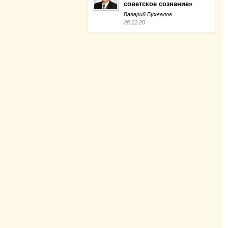
советское сознание»
Валерий Бухвалов
28.12.20