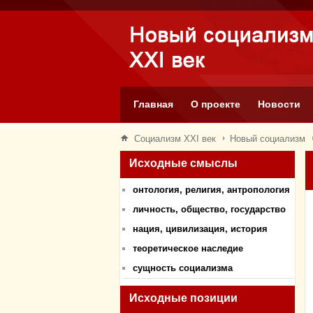
Главная
О проекте
Новости
Социализм XXI век
Новый социализм
Исходные смыслы
онтология, религия, антропология
личность, общество, государство
нация, цивилизация, история
теоретическое наследие
сущность социализма
Исходные позиции