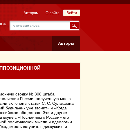
Авторам
О сайте
Войти
ИСК
Авторы
 ОППОЗИЦИОННОЙ
ионную сводку № 308 штаба
полчения России, полученную мною
 были включены статьи С. С. Сулакшина
ий будильник уже звонит» и «Когда
оссийское общество». Эти и другие
а вкупе с «Посланием к России» его
ной политической мысли и идеологии
бходимость вступить в дискуссию и