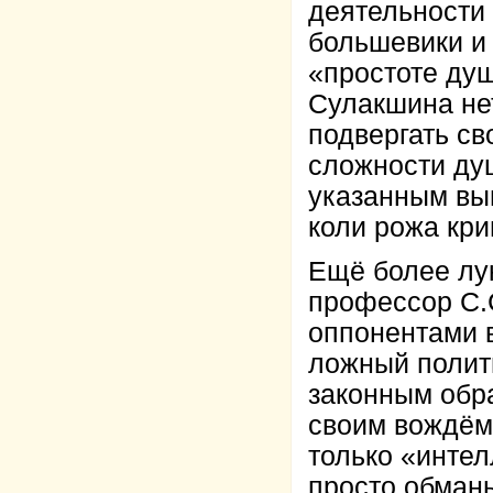
деятельности 
большевики и
«простоте душ
Сулакшина не
подвергать св
сложности ду
указанным вы
коли рожа кри
Ещё более лук
профессор С.
оппонентами 
ложный полити
законным обра
своим вождём
только «интел
просто обманы