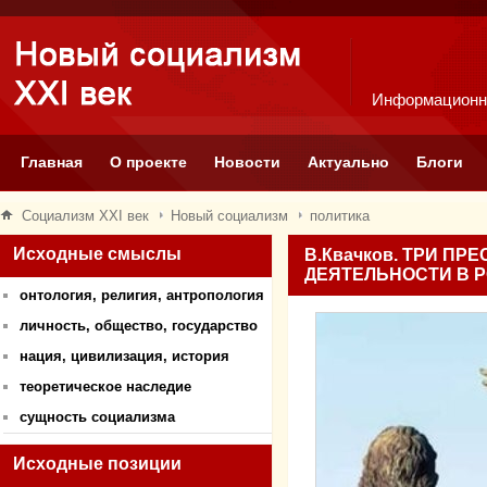
Информационн
Главная
О проекте
Новости
Актуально
Блоги
Социализм XXI век
Новый социализм
политика
Исходные смыслы
В.Квачков. ТРИ П
ДЕЯТЕЛЬНОСТИ В 
онтология, религия, антропология
личность, общество, государство
нация, цивилизация, история
теоретическое наследие
сущность социализма
Исходные позиции