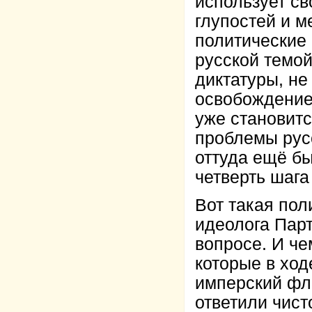
использует с
глупостей и м
политические 
русской темо
диктатуры, не
освобождение,
уже становитс
проблемы рус
оттуда ещё бы
четверть шага
Вот такая пол
идеолога Парт
вопросе. И че
которые в ход
имперский фла
ответили чист