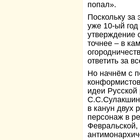
попал».
Поскольку за 
уже 10-ый год
утверждение с
точнее – в ка
огородничест
ответить за в
Но начнём с 
конформистов
идеи Русской
С.С.Сулакшины
в канун двух 
персонаж в ре
Февральской,
антимонархиче