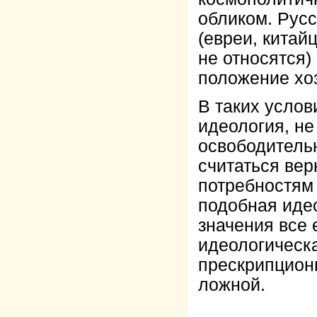
обликом. Русс
(евреи, китай
не относятся)
положение хо
В таких услов
идеология, н
освободитель
считаться вер
потребностям
подобная идео
значения все 
идеологическа
прескрипцион
ложной.