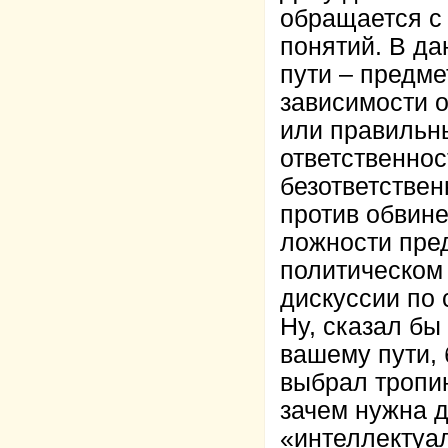
обращается с
понятий. В д
пути – предме
зависимости о
или правильны
ответственнос
безответстве
против обвине
ложности пред
политическом
дискуссии по 
Ну, сказал бы
вашему пути, 
выбрал тропин
зачем нужна 
«интеллектуа