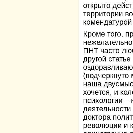
открыто дейс
территории в
комендатурой
Кроме того, п
нежелательно
ПНТ часто лю
другой статье
оздоравлива
(подчеркнуто 
наша двусмыс
хочется, и кол
психологии –
деятельности
доктора полит
революции и к