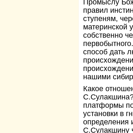
Промыслу Бож
правил инстин
ступеням, чер
материнской 
собственно че
первобытного.
способ дать 
происхождени
происхождени
нашими сибир
Какое отноше
С.Сулакшина?
платформы п
установки в г
определения 
С.Сулакшину 