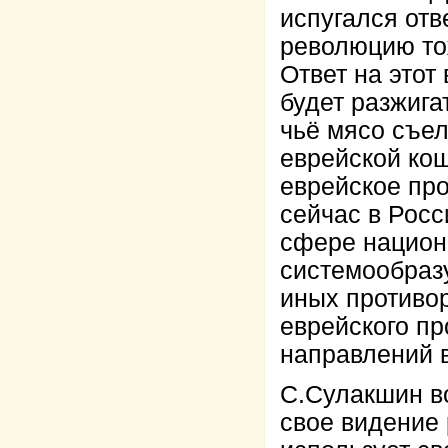
испугался отв
революцию то
Ответ на этот
будет разжига
чьё мясо съел
еврейской кош
еврейское про
сейчас в Росс
сфере национ
системообраз
иных противор
еврейского пр
направлений 
С.Сулакшин во
свое видение 