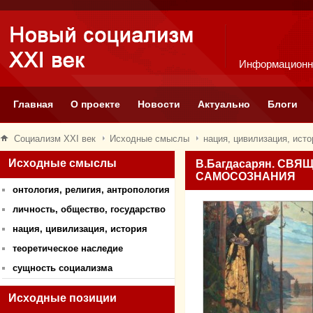
Информационн
Главная
О проекте
Новости
Актуально
Блоги
Социализм XXI век
Исходные смыслы
нация, цивилизация, исто
Исходные смыслы
В.Багдасарян. СВ
САМОСОЗНАНИЯ
онтология, религия, антропология
личность, общество, государство
нация, цивилизация, история
теоретическое наследие
сущность социализма
Исходные позиции