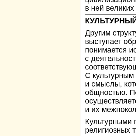
в ней великих
КУЛЬТУРНЫЙ
Другим струк
выступает обр
понимается и
с деятельност
соответствую
С культурным
и смыслы, ко
общностью. П
осуществляет
и их межпоко
Культурными г
религиозных т