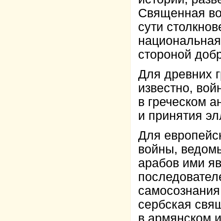
Священная во
сути столкнов
национальная
стороной добр
Для древних г
известно, вой
в греческом 
и принятия эл
Для европейс
войны, ведомы
арабов ими яв
последовател
самосознания
сербская свя
в армянском 