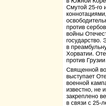
в Южной Коре
Смутой 25-го
коннотациями
освободительн
против сербов
войны Отечес
государство. 
в преамбульн
Хорватии. Оте
против Грузии
Священной во
выступает Оте
военной кампа
известно, не
закреплено ве
в связи с 25-