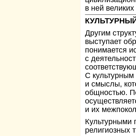
в ней великих
КУЛЬТУРНЫЙ
Другим струк
выступает обр
понимается и
с деятельност
соответствую
С культурным
и смыслы, ко
общностью. П
осуществляет
и их межпоко
Культурными г
религиозных т