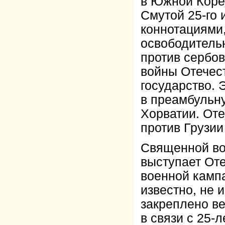
в Южной Коре
Смутой 25-го
коннотациями
освободительн
против сербов
войны Отечес
государство. 
в преамбульн
Хорватии. Оте
против Грузии
Священной во
выступает Оте
военной кампа
известно, не
закреплено ве
в связи с 25-