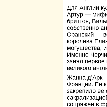
Для Англии к
Артур — мифи
бриттов, Вил
собственно ан
Оранский — в
королева Елиз
могущества, и
Именно Черчил
занял первое
великого англ
Жанна д’Арк 
Франции. Ее к
закрепило ее
сакрализацие
сопряжен в ф