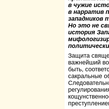
в чужие ист
в нарратив 
западников 
Но это не с
история Зап
мифологизир
политически
Защита свяще
важнейший во
быть, соотве
сакральные о
Следовательно
регулировани
кощунственно
преступление