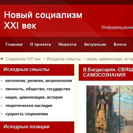
Информационн
Главная
О проекте
Новости
Актуально
Блоги
Социализм XXI век
Исходные смыслы
нация, цивилизация, исто
Исходные смыслы
В.Багдасарян. СВ
САМОСОЗНАНИЯ
онтология, религия, антропология
личность, общество, государство
нация, цивилизация, история
теоретическое наследие
сущность социализма
Исходные позиции