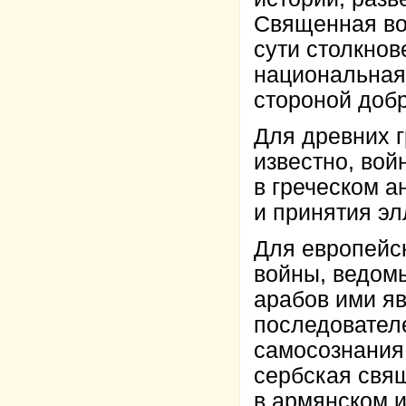
Священная во
сути столкнов
национальная
стороной добр
Для древних г
известно, вой
в греческом 
и принятия эл
Для европейс
войны, ведомы
арабов ими яв
последовател
самосознания
сербская свя
в армянском 