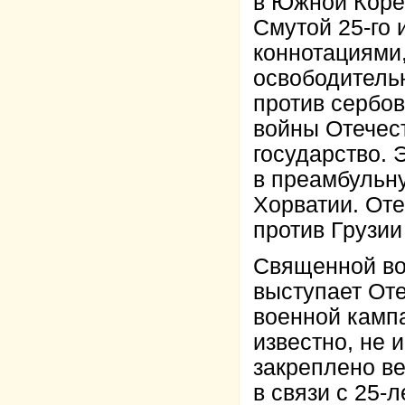
в Южной Коре
Смутой 25-го
коннотациями
освободительн
против сербов
войны Отечес
государство. 
в преамбульн
Хорватии. Оте
против Грузии
Священной во
выступает Оте
военной кампа
известно, не
закреплено ве
в связи с 25-