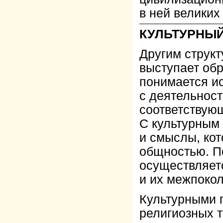
в ней великих
КУЛЬТУРНЫЙ
Другим струк
выступает обр
понимается и
с деятельност
соответствую
С культурным
и смыслы, ко
общностью. П
осуществляет
и их межпоко
Культурными г
религиозных т