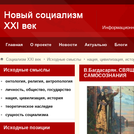
Информационн
Главная
О проекте
Новости
Актуально
Блоги
Социализм XXI век
Исходные смыслы
нация, цивилизация, исто
Исходные смыслы
В.Багдасарян. СВ
САМОСОЗНАНИЯ
онтология, религия, антропология
личность, общество, государство
нация, цивилизация, история
теоретическое наследие
сущность социализма
Исходные позиции