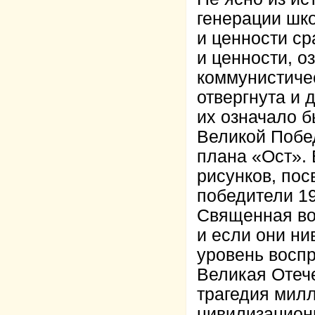
генерации шк
и ценности ср
и ценности, о
коммунистичес
отвергнута и 
их означало б
Великой Побе
плана «Ост». 
рисунков, пос
победители 1
Священная во
и если они ни
уровень восп
Великая Отеч
трагедия милл
цивилизационн