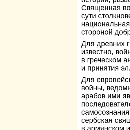
Священная во
сути столкнов
национальная
стороной добр
Для древних г
известно, вой
в греческом 
и принятия эл
Для европейс
войны, ведомы
арабов ими яв
последовател
самосознания
сербская свя
в армянском 