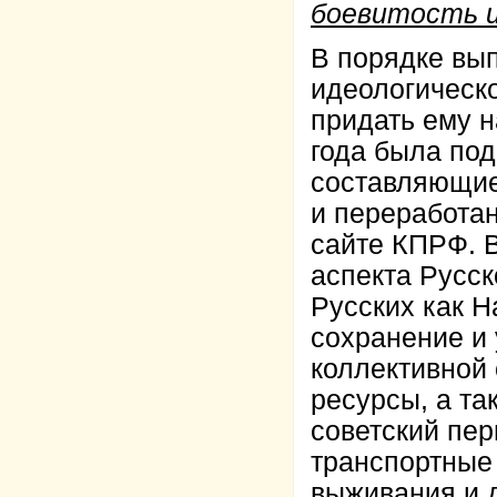
боевитость и
В порядке вы
идеологическо
придать ему 
года была под
составляющие
и переработа
сайте КПРФ. 
аспекта Русск
Русских как Н
сохранение и 
коллективной 
ресурсы, а т
советский пе
транспортные 
выживания и д