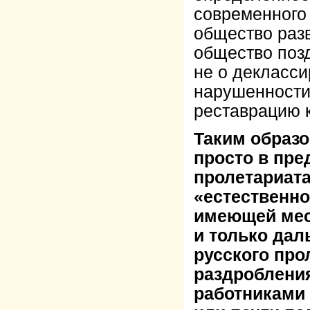
современного
общество разв
общество позд
не о декласси
нарушенности
реставрацию 
Таким образо
просто в пре
пролетариата
«естественно
имеющей мес
и только да
русского про
раздроблени
работниками 