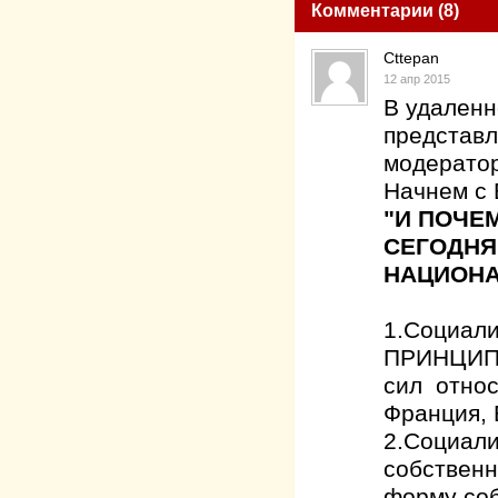
Комментарии (8)
Cttepan
12 апр 2015
В удаленн
представл
модератор
Начнем с
"И ПОЧЕ
СЕГОДНЯ
НАЦИОНА
1.Социали
ПРИНЦИПЕ 
сил относ
Франция, 
2.Социали
собственн
форму соб