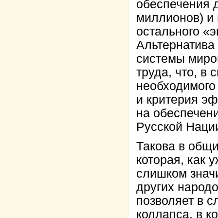
обеспечения д
миллионов) и 
остального «
Альтернатива 
системы миро
труда, что, в 
необходимого 
и критерия э
на обеспечени
Русской Наци
Такова в общи
которая, как 
слишком знач
других народо
позволяет в с
коллапса, в к