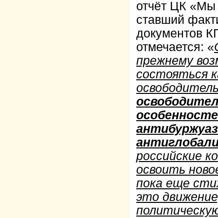
отчёт ЦК «Мы
ставший факт
документов КП
отмечается: «
прежнему воз
состояться к
освободитель
освободител
особенносте
антибуржуаз
антиглобали
российские к
освоить ново
пока еще сти
это движение
политическую