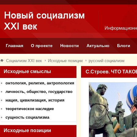
Информационн
Главная
О проекте
Новости
Актуально
Блоги
Социализм XXI век
Исходные позиции
русский социализм
Исходные смыслы
С.Строев. ЧТО ТА
онтология, религия, антропология
личность, общество, государство
нация, цивилизация, история
теоретическое наследие
сущность социализма
Исходные позиции