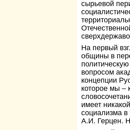
сырьевой пер
социалистиче
территориаль
Отечественной
сверхдержаво
На первый взг
общины в пер
политическую 
вопросом ака
концепции Рус
которое мы –
словосочетани
имеет никакой
социализма в 
А.И. Герцен. 