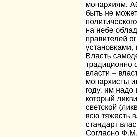
монархиям. Аб
быть не может
политического
на небе облад
правителей о
установками,
Власть самод
традиционно с
власти – влас
монархисты и
году, им надо
который ликв
светской (лик
всю тяжесть в
стандарт влас
Согласно Ф.М