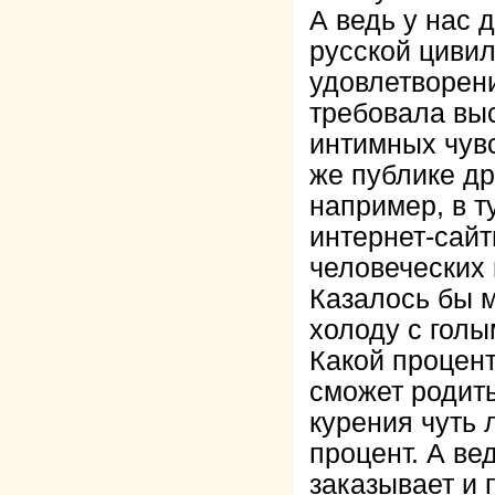
А ведь у нас 
русской цивил
удовлетворени
требовала выс
интимных чувс
же публике д
например, в т
интернет-сай
человеческих
Казалось бы 
холоду с голы
Какой процент
сможет родить
курения чуть 
процент. А ве
заказывает и 