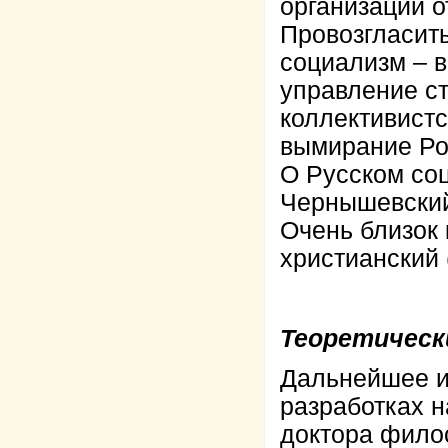
организации о
Провозгласить
социализм – в
управление ст
коллективистс
вымирание Ро
О Русском соц
Чернышевский
Очень близок
христианский 
Теоретическ
Дальнейшее и
разработках н
доктора филос