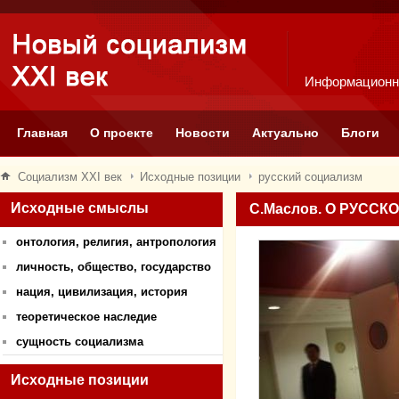
Информационн
Главная
О проекте
Новости
Актуально
Блоги
Социализм XXI век
Исходные позиции
русский социализм
Исходные смыслы
С.Маслов. О РУСС
онтология, религия, антропология
личность, общество, государство
нация, цивилизация, история
теоретическое наследие
сущность социализма
Исходные позиции