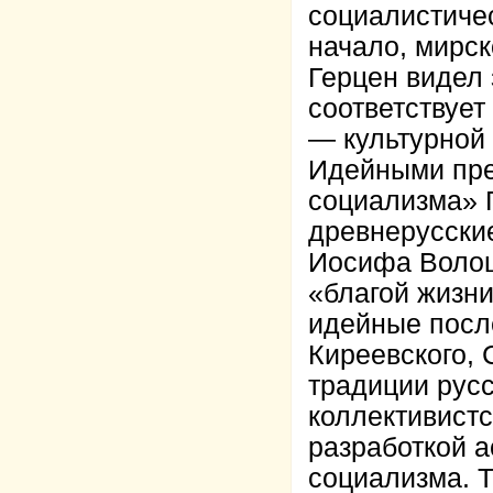
социалистиче
начало, мирск
Герцен видел 
соответствует
— культурной
Идейными пре
социализма» 
древнерусски
Иосифа Волоцк
«благой жизни
идейные посл
Киреевского, 
традиции русс
коллективистс
разработкой а
социализма. 