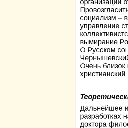
организации о
Провозгласить
социализм – в
управление ст
коллективистс
вымирание Ро
О Русском соц
Чернышевский
Очень близок
христианский 
Теоретическ
Дальнейшее и
разработках н
доктора филос