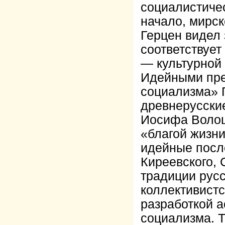
социалистиче
начало, мирск
Герцен видел 
соответствует
— культурной
Идейными пре
социализма» 
древнерусски
Иосифа Волоцк
«благой жизни
идейные посл
Киреевского, 
традиции русс
коллективистс
разработкой а
социализма. 