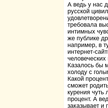
А ведь у нас 
русской цивил
удовлетворени
требовала выс
интимных чувс
же публике д
например, в т
интернет-сай
человеческих
Казалось бы 
холоду с голы
Какой процент
сможет родить
курения чуть 
процент. А ве
заказывает и 