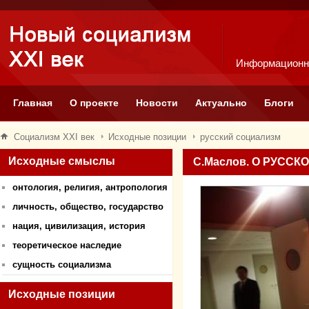
Информационн
Главная
О проекте
Новости
Актуально
Блоги
Социализм XXI век
Исходные позиции
русский социализм
Исходные смыслы
С.Маслов. О РУСС
онтология, религия, антропология
личность, общество, государство
нация, цивилизация, история
теоретическое наследие
сущность социализма
Исходные позиции