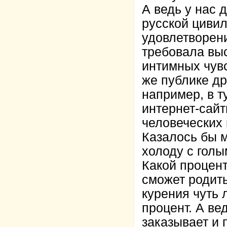
А ведь у нас 
русской цивил
удовлетворени
требовала выс
интимных чувс
же публике д
например, в т
интернет-сай
человеческих
Казалось бы 
холоду с голы
Какой процент
сможет родить
курения чуть 
процент. А ве
заказывает и 