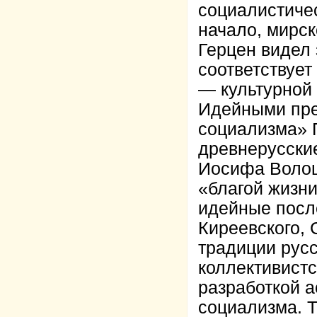
социалистиче
начало, мирск
Герцен видел 
соответствует
— культурной
Идейными пре
социализма» 
древнерусски
Иосифа Волоцк
«благой жизни
идейные посл
Киреевского, 
традиции русс
коллективистс
разработкой а
социализма. 