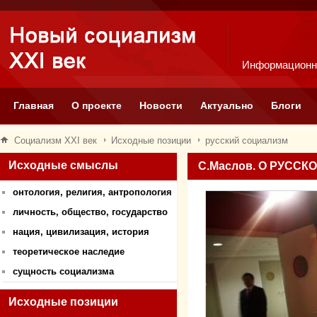
Информационн
Главная
О проекте
Новости
Актуально
Блоги
Социализм XXI век
Исходные позиции
русский социализм
Исходные смыслы
С.Маслов. О РУСС
онтология, религия, антропология
личность, общество, государство
нация, цивилизация, история
теоретическое наследие
сущность социализма
Исходные позиции