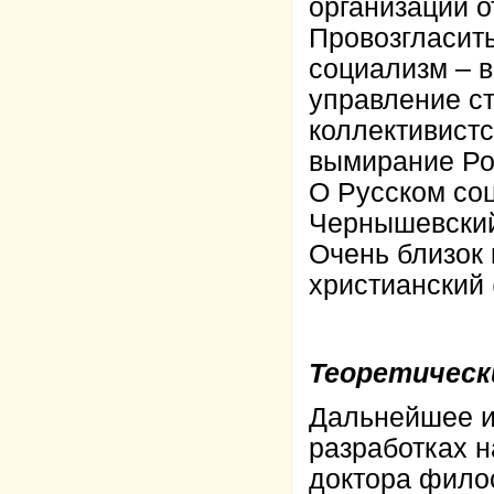
организации о
Провозгласить
социализм – в
управление ст
коллективистс
вымирание Ро
О Русском соц
Чернышевский
Очень близок
христианский 
Теоретическ
Дальнейшее и
разработках н
доктора филос